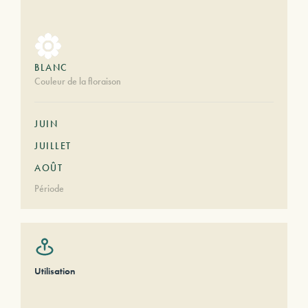
BLANC
Couleur de la floraison
JUIN
JUILLET
AOÛT
Période
Utilisation