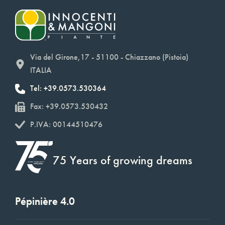
Via del Girone,17 - 51100 - Chiazzano (Pistoia)
ITALIA
Tel: +39.0573.530364
Fax: +39.0573.530432
P.IVA: 00144510476
75 Years of growing dreams
Pépinière 4.0