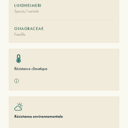
LINDHEIMERI
Specie/varietà
ONAGRACEAE
Famille
Résistance climatique
ⓘ
Résistance environnementale