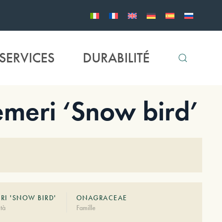
SERVICES
DURABILITÉ
meri ‘Snow bird’
RI 'SNOW BIRD'
ONAGRACEAE
tà
Famille