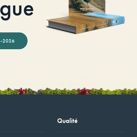
ogue
-2026
Qualité