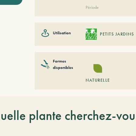
Période
Utilisation
PETITS JARDINS
Formes
disponibles
NATURELLE
uelle plante cherchez-vou