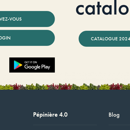
catal
IVEZ-VOUS
OGIN
CATALOGUE 2024
Pépinière 4.0
Blog