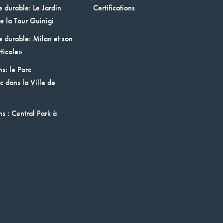
e durable: Le Jardin
Certifications
e la Tour Guinigi
e durable: Milan et son
ticale»
ns: le Parc
 dans la Ville de
ns : Central Park à