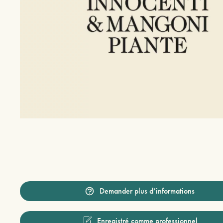
Demander plus d’informations
Enregistré comme professionnel