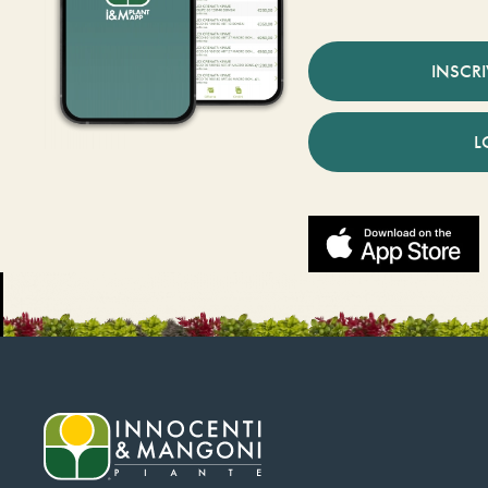
INSCR
L