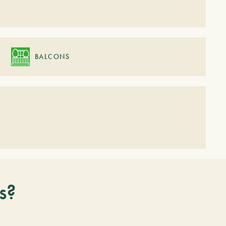
BALCONS
s?