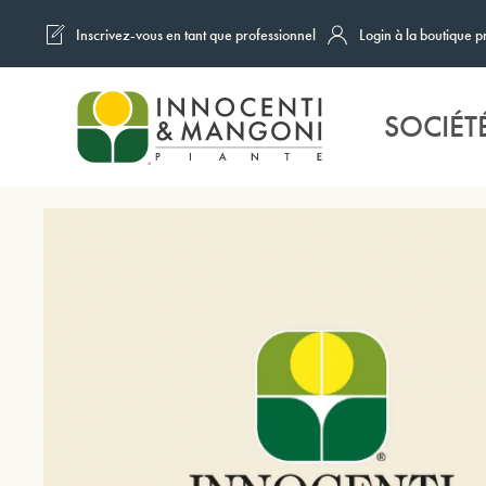
Inscrivez-vous en tant que professionnel
Login à la boutique p
Skip to main content
SOCIÉT