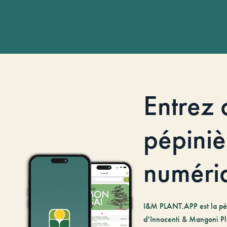
Entrez 
pépiniè
numéri
I&M PLANT.APP est la pé
d’Innocenti & Mangoni Pl