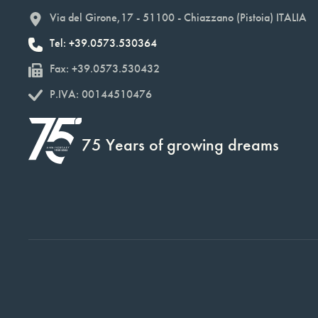
Via del Girone,17 - 51100 - Chiazzano (Pistoia) ITALIA
Tel: +39.0573.530364
Fax: +39.0573.530432
P.IVA: 00144510476
75 Years of growing dreams