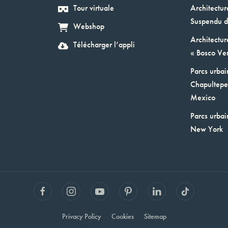
Tour virtuale
Architectur
Suspendu d
Webshop
Architectur
Télécharger l’appli
« Bosco Ver
Parcs urbai
Chapultepec
Mexico
Parcs urbai
New York
Privacy Policy
Cookies
Sitemap