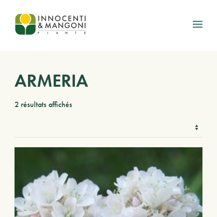
Skip to main content
ARMERIA
2 résultats affichés