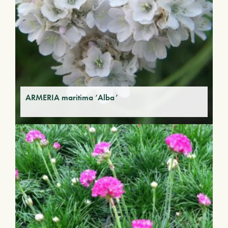
ARMERIA maritima ‘Alba’