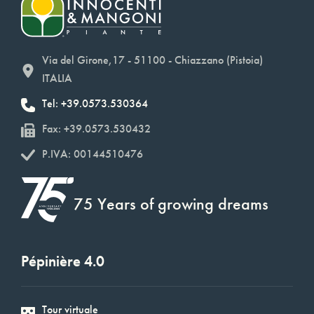
Via del Girone,17 - 51100 - Chiazzano (Pistoia)
ITALIA
Tel: +39.0573.530364
Fax: +39.0573.530432
P.IVA: 00144510476
75 Years of growing dreams
Pépinière 4.0
Tour virtuale