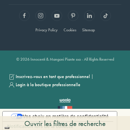
Privacy Policy
Cookies
Sitemap
© 2026 Innocenti & Mangoni Piante ssa - All Rights Reserved
|
Inscrivez-vous en tant que professionnel
Login à la boutique professionnelle
Vos choix en matière de confidentialité
Ouvrir les filtres de recherche
Notification lors de la collecte