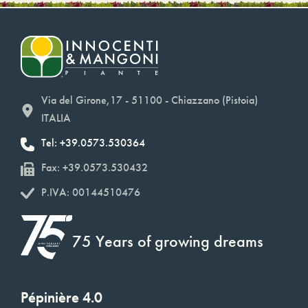
Via del Girone,17 - 51100 - Chiazzano (Pistoia)
ITALIA
Tel: +39.0573.530364
Fax: +39.0573.530432
P.IVA: 00144510476
75 Years of growing dreams
Pépinière 4.0