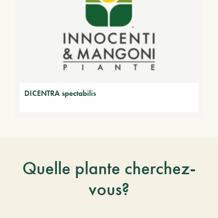
DICENTRA spectabilis
Quelle plante cherchez-
vous?