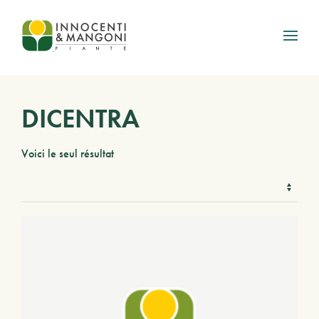
Skip to main content
DICENTRA
Voici le seul résultat