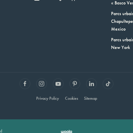
« Bosco Ver
Parcs urbai
Chapultepec
Mexico
Parcs urbai
New York
Privacy Policy
Cookies
Sitemap
ed