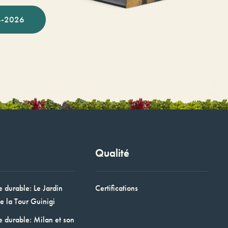
-2026
Qualité
e durable: Le Jardin
Certifications
e la Tour Guinigi
e durable: Milan et son