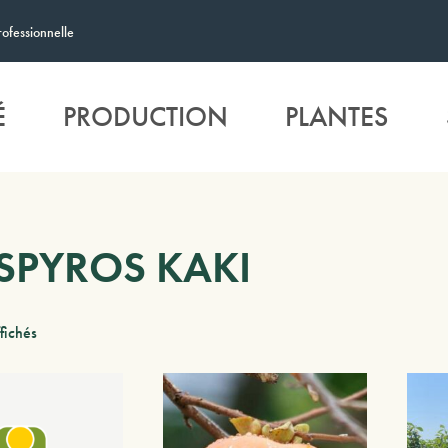
rofessionnelle
É
PRODUCTION
PLANTES
SPYROS KAKI
ffichés