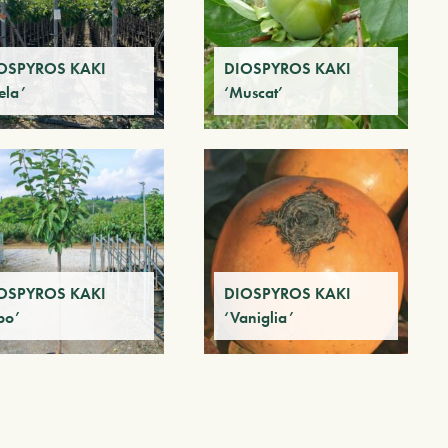
OSPYROS KAKI
DIOSPYROS KAKI
ela’
‘Muscat’
OSPYROS KAKI
DIOSPYROS KAKI
po’
‘Vaniglia’