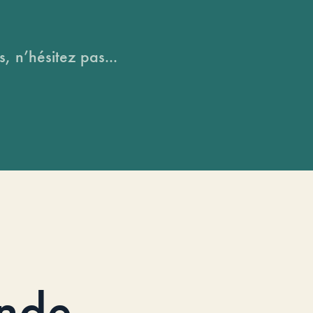
, n’hésitez pas...
nde