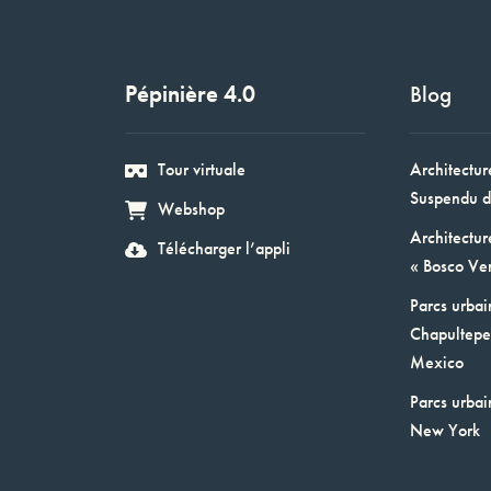
Pépinière 4.0
Blog
Tour virtuale
Architectur
Suspendu d
Webshop
Architectur
Télécharger l’appli
« Bosco Ver
Parcs urbai
Chapultepec
Mexico
Parcs urbai
New York