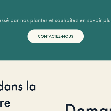
essé par nos plantes et souhaitez en savoir plus
CONTACTEZ-NOUS
dans la
re
Dema