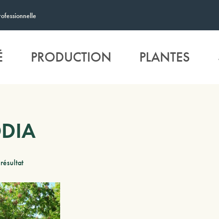
rofessionnelle
É
PRODUCTION
PLANTES
DIA
 résultat