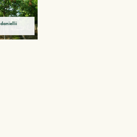
aniellii