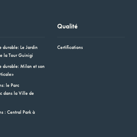
Qualité
e durable: Le Jardin
Certifications
e la Tour Guinigi
e durable: Milan et son
ticale»
ns: le Parc
 dans la Ville de
ns : Central Park à