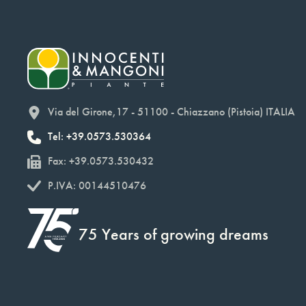
Via del Girone,17 - 51100 - Chiazzano (Pistoia) ITALIA
Tel: +39.0573.530364
Fax: +39.0573.530432
P.IVA: 00144510476
75 Years of growing dreams