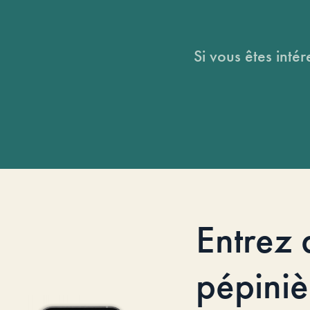
Si vous êtes intér
Entrez 
pépiniè