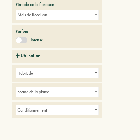
Période de la floraison
Mois de floraison
Parfum
Intense
Utilisation
Parcs
Habitude
Forme de la plante
Conditionnement