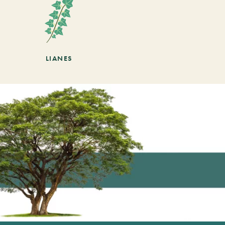
LIANES