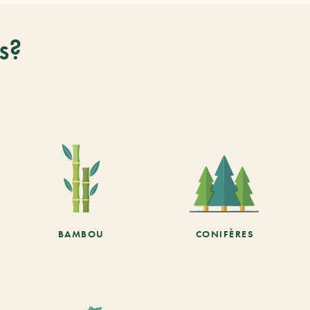
s?
BAMBOU
CONIFÈRES