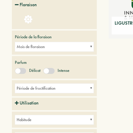
Floraison
LIGUSTR
Période de la floraison
Mois de floraison
Parfum
Délicat
Intense
Période de fructification
Utilisation
Balcons
Haies
Parcs
Petits jardins
Habitude