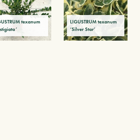
GUSTRUM texanum
LIGUSTRUM texanum
stigiata’
‘Silver Star’