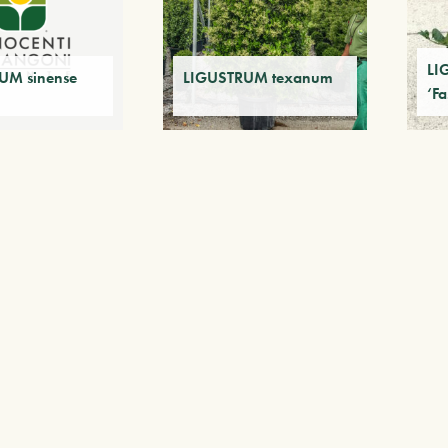
LI
UM sinense
LIGUSTRUM texanum
‘Fa