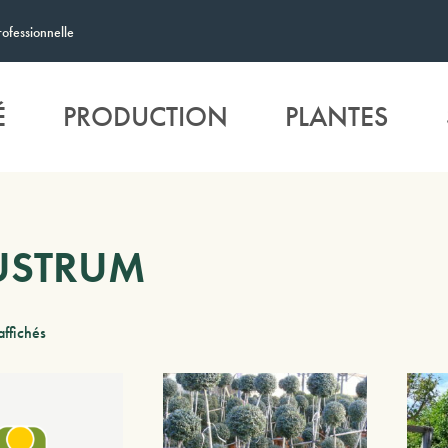
rofessionnelle
É
PRODUCTION
PLANTES
USTRUM
affichés