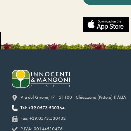
Via del Girone,17 - 51100 - Chiazzano (Pistoia) ITALIA
Tel: +39.0573.530364
Fax: +39.0573.530432
P.IVA: 00144510476