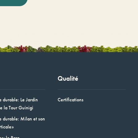
Qualité
e durable: Le Jardin
Certifications
e la Tour Guinigi
e durable: Milan et son
ticale»
ns: le Parc