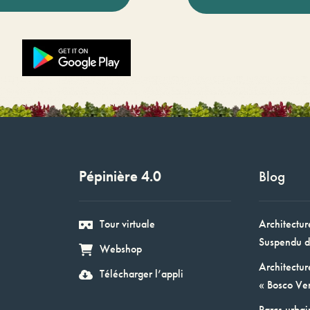
Pépinière 4.0
Blog
Tour virtuale
Architectur
Suspendu d
Webshop
Architectur
Télécharger l’appli
« Bosco Ver
Parcs urbai