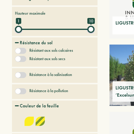
Arbres et arbustes persistants
Hauteur maximale
Arbres et Plantes du futur
1
10
LIGUSTR
Résistance du sol
Résistant aux sols calcaires
Résistant aux sols secs
Résistance à la salinisation
LIGUSTR
Résistance à la pollution
‘Excels
Couleur de la feuille