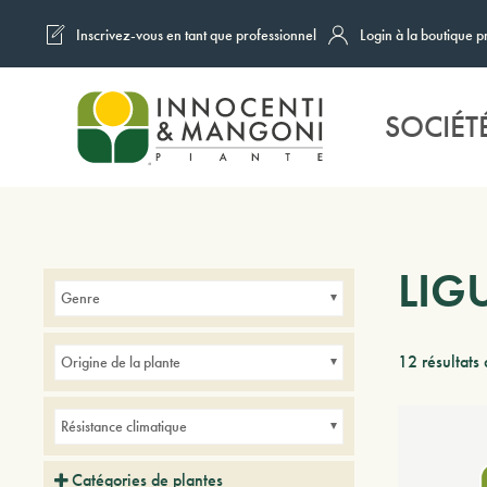
Inscrivez-vous en tant que professionnel
Login à la boutique p
Skip to main content
SOCIÉT
LIG
Genre
12 résultats 
Origine de la plante
Résistance climatique
Catégories de plantes