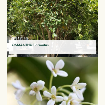
OSMANTHUS armatus