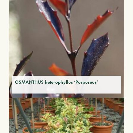
OSMANTHUS heterophyllus ‘Purpureus’