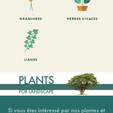
GRAMINEES
HERBES VIVACES
LIANES
Si vous êtes intéressé par nos plantes et