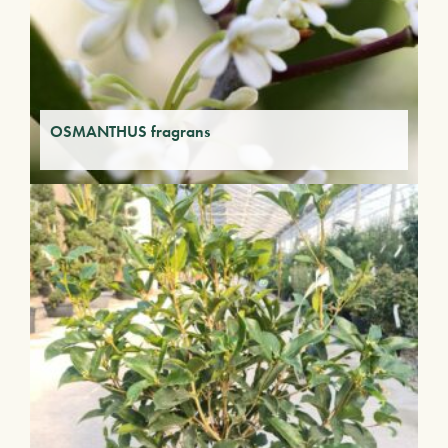
OSMANTHUS fragrans