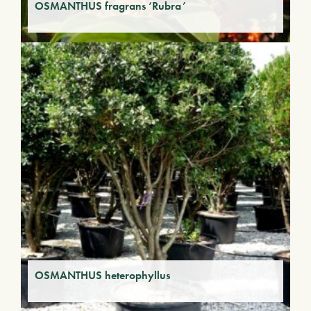
OSMANTHUS fragrans ‘Rubra’
OSMANTHUS heterophyllus