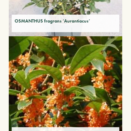
OSMANTHUS fragrans ‘Aurantiacus’