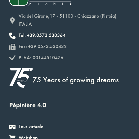
Via del Girone,17 - 51100 - Chiazzano (Pistoia)
ITALIA
Tel: +39.0573.530364
Fax: +39.0573.530432
P.IVA: 00144510476
75 Years of growing dreams
Pépinière 4.0
Tour virtuale
Webshop