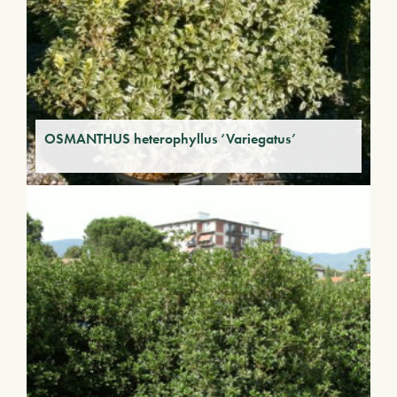
OSMANTHUS heterophyllus ‘Variegatus’