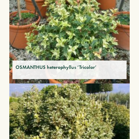
OSMANTHUS heterophyllus ‘Tricolor’