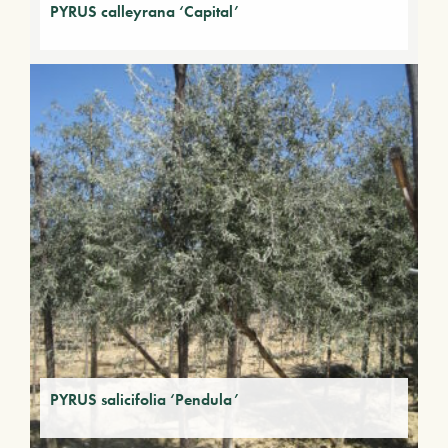
PYRUS calleyrana ‘Capital’
PYRUS salicifolia ‘Pendula’