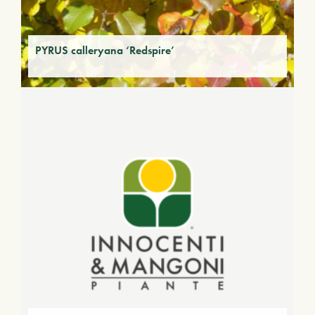
PYRUS calleryana ‘Redspire’