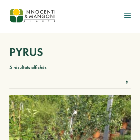
Skip to main content
PYRUS
5 résultats affichés