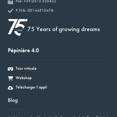
Fax: +39.0573.530432
P.IVA: 00144510476
75 Years of growing dreams
Pépinière 4.0
Tour virtuale
Webshop
Télécharger l’appli
Blog