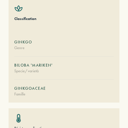
Classification
GINKGO
Genre
BILOBA 'MARIKEN'
Specie/varietà
GINKGOACEAE
Famille