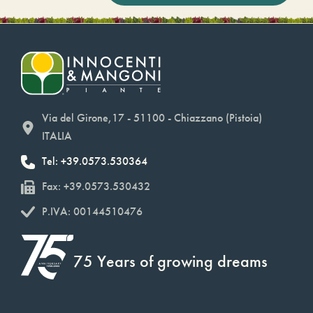
Via del Girone,17 - 51100 - Chiazzano (Pistoia)
ITALIA
Tel: +39.0573.530364
Fax: +39.0573.530432
P.IVA: 00144510476
75 Years of growing dreams