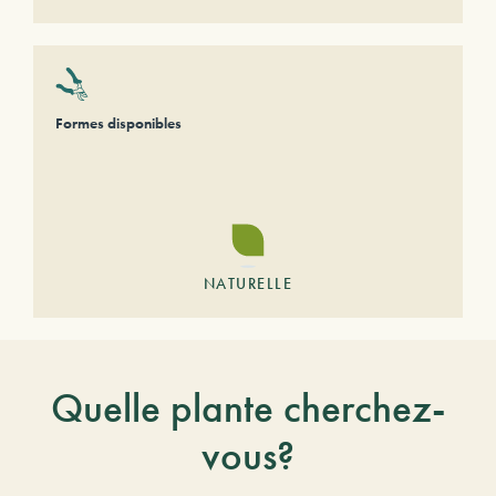
Formes disponibles
NATURELLE
Quelle plante cherchez-
vous?