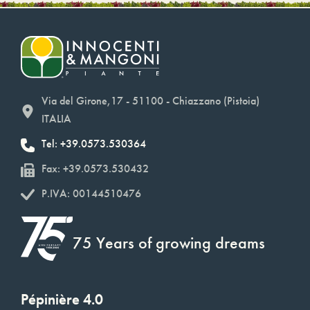
Via del Girone,17 - 51100 - Chiazzano (Pistoia)
ITALIA
Tel: +39.0573.530364
Fax: +39.0573.530432
P.IVA: 00144510476
75 Years of growing dreams
Pépinière 4.0