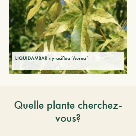
LIQUIDAMBAR styraciflua ‘Aurea’
Quelle plante cherchez-
vous?