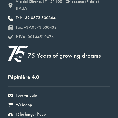
Via del Girone,17 - 51100 - Chiazzano (Pistoia)
ITALIA
Tel: +39.0573.530364
Fax: +39.0573.530432
P.IVA: 00144510476
75 Years of growing dreams
Pépinière 4.0
Tour virtuale
Webshop
Télécharger l’appli