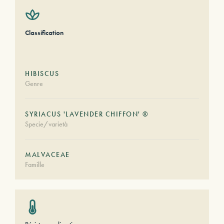
Classification
HIBISCUS
Genre
SYRIACUS 'LAVENDER CHIFFON' ®
Specie/varietà
MALVACEAE
Famille