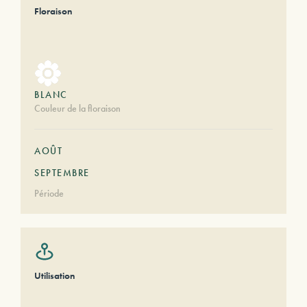
Floraison
BLANC
Couleur de la floraison
AOÛT
SEPTEMBRE
Période
Utilisation