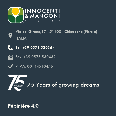
Via del Girone,17 - 51100 - Chiazzano (Pistoia)
ITALIA
Tel: +39.0573.530364
Fax: +39.0573.530432
P.IVA: 00144510476
75 Years of growing dreams
Pépinière 4.0