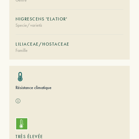
Genre
NIGRESCENS 'ELATIOR'
Specie/varietà
LILIACEAE/HOSTACEAE
Famille
Résistance climatique
ⓘ
TRÈS ÉLEVÉE