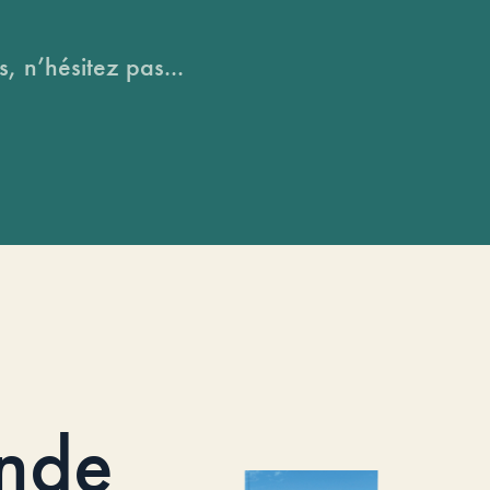
, n’hésitez pas...
nde