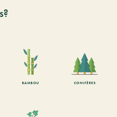
s?
BAMBOU
CONIFÈRES