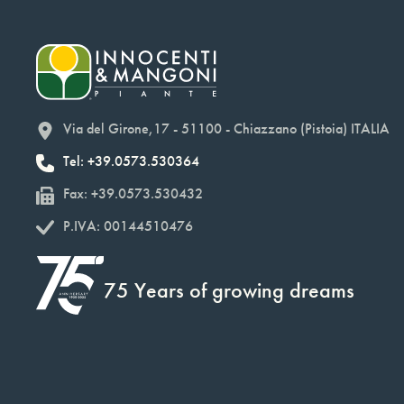
Via del Girone,17 - 51100 - Chiazzano (Pistoia) ITALIA
Tel: +39.0573.530364
Fax: +39.0573.530432
P.IVA: 00144510476
75 Years of growing dreams