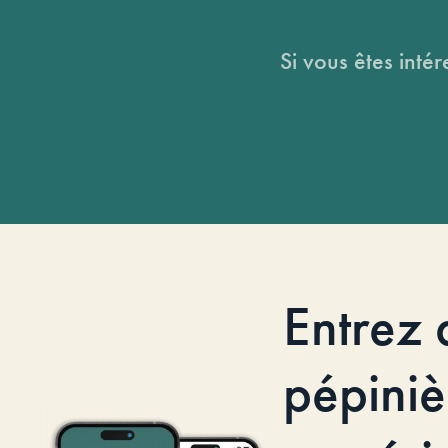
Si vous êtes intér
Entrez 
pépiniè