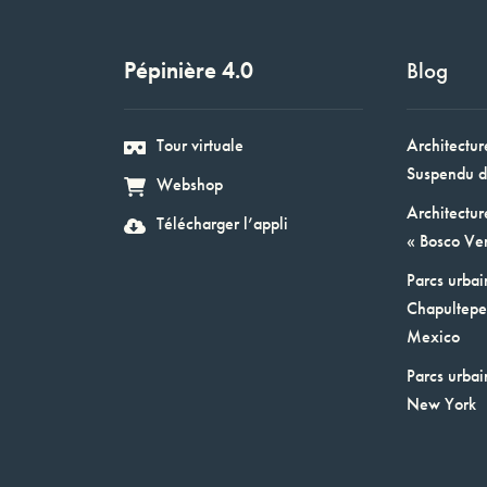
Pépinière 4.0
Blog
Tour virtuale
Architectur
Suspendu d
Webshop
Architectur
Télécharger l’appli
« Bosco Ver
Parcs urbai
Chapultepec
Mexico
Parcs urbai
New York