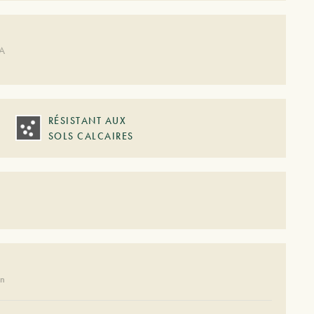
DA
RÉSISTANT AUX
SOLS CALCAIRES
on