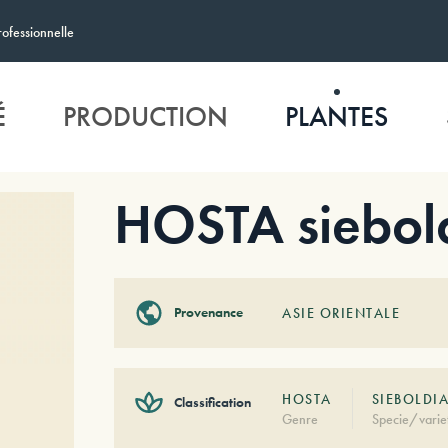
rofessionnelle
É
PRODUCTION
PLANTES
HOSTA siebol
Provenance
ASIE ORIENTALE
HOSTA
SIEBOLDI
Classification
Genre
Specie/varie