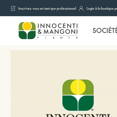
Inscrivez-vous en tant que professionnel
Login à la boutique p
Skip to main content
SOCIÉT