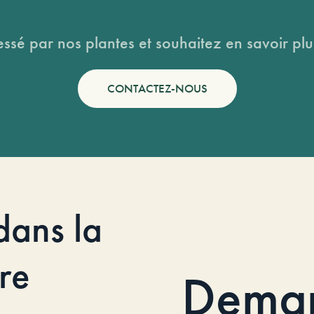
essé par nos plantes et souhaitez en savoir plus
CONTACTEZ-NOUS
dans la
re
Dema