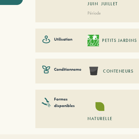
JUIN
JUILLET
Période
Utilisation
PETITS JARDINS
Conditionnement
CONTENEURS
Formes
disponibles
NATURELLE