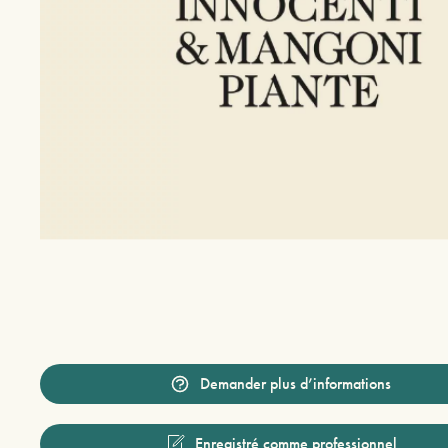
Demander plus d’informations
Enregistré comme professionnel