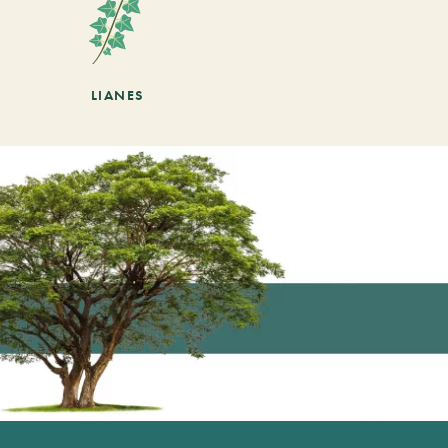
LIANES