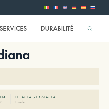
SERVICES
DURABILITÉ
diana
ANA
LILIACEAE/HOSTACEAE
tà
Famille