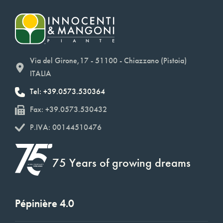
Via del Girone,17 - 51100 - Chiazzano (Pistoia)
ITALIA
Tel: +39.0573.530364
Fax: +39.0573.530432
P.IVA: 00144510476
75 Years of growing dreams
Pépinière 4.0