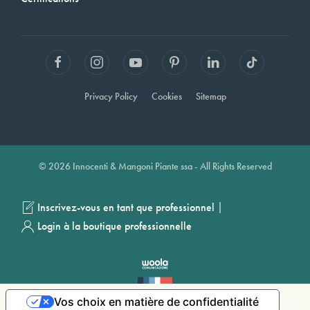
Privacy Policy
Cookies
Sitemap
© 2026 Innocenti & Mangoni Piante ssa - All Rights Reserved
|
Inscrivez-vous en tant que professionnel
Login à la boutique professionnelle
Vos choix en matière de confidentialité