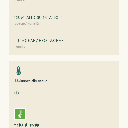
Genre
'SUM AND SUBSTANCE'
Specie/varietà
LILIACEAE/HOSTACEAE
Famille
Résistance climatique
ⓘ
TRÈS ÉLEVÉE