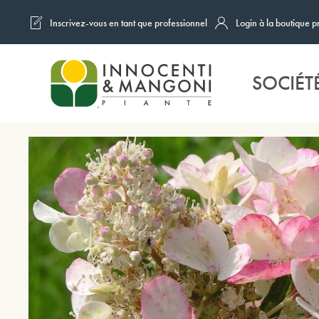
Inscrivez-vous en tant que professionnel
Login à la boutique p
Skip to main content
SOCIÉT