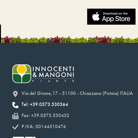
Via del Girone,17 - 51100 - Chiazzano (Pistoia) ITALIA
Tel: +39.0573.530364
Fax: +39.0573.530432
P.IVA: 00144510476