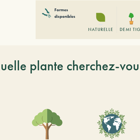
Formes
disponibles
NATURELLE
DEMI TI
uelle plante cherchez-vou