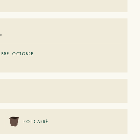
on
MBRE
OCTOBRE
POT CARRÉ