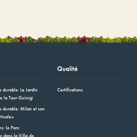
Qualité
e durable: Le Jardin
Certifications
e la Tour Guinigi
e durable: Milan et son
ticale»
ns: le Parc
 dans la Ville de