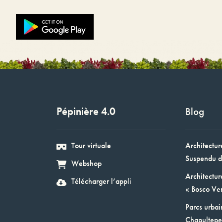
Pépinière 4.0
Blog
Tour virtuale
Architectur
Suspendu d
Webshop
Architectur
Télécharger l’appli
« Bosco Ver
Parcs urbai
Chapultepec