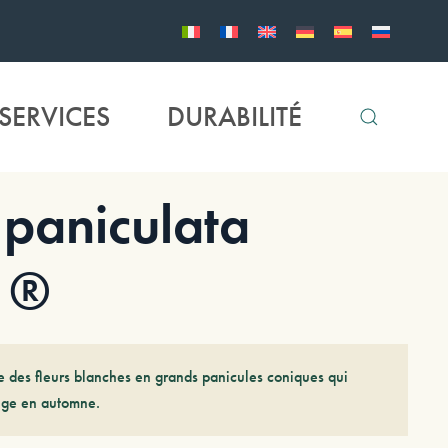
SERVICES
DURABILITÉ
aniculata
 ®
rte des fleurs blanches en grands panicules coniques qui
ouge en automne.