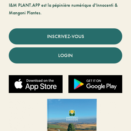
I&M PLANT.APP est la pépinière numérique d’Innocenti &
Mangoni Plantes.
INSCRIVEZ-VOUS
LOGIN