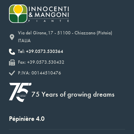
Via del Girone,17 - 51100 - Chiazzano (Pistoia)
ITALIA
Tel: +39.0573.530364
Fax: +39.0573.530432
P.IVA: 00144510476
75 Years of growing dreams
Pépinière 4.0