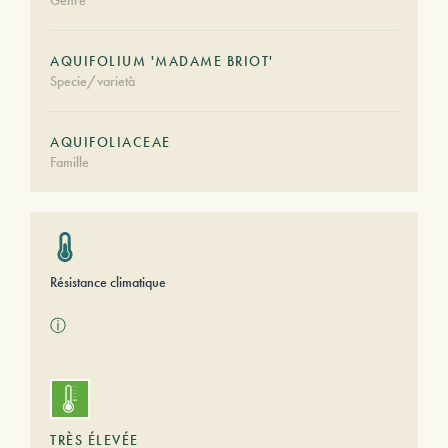
Genre
AQUIFOLIUM 'MADAME BRIOT'
Specie/varietà
AQUIFOLIACEAE
Famille
Résistance climatique
ⓘ
TRÈS ÉLEVÉE