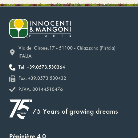
Via del Girone,17 - 51100 - Chiazzano (Pistoia)
ITALIA
Tel: +39.0573.530364
Fax: +39.0573.530432
P.IVA: 00144510476
75 Years of growing dreams
Pépinière 4.0