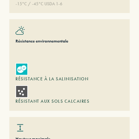
-15°C / -45°C USDA 1-6
Résistance environnementale
RÉSISTANCE À LA SALINISATION
RÉSISTANT AUX SOLS CALCAIRES
Hauteur maximale