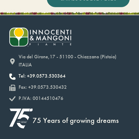
Via del Girone,17 - 51100 - Chiazzano (Pistoia)
ITALIA
Tel: +39.0573.530364
Fax: +39.0573.530432
P.IVA: 00144510476
75 Years of growing dreams