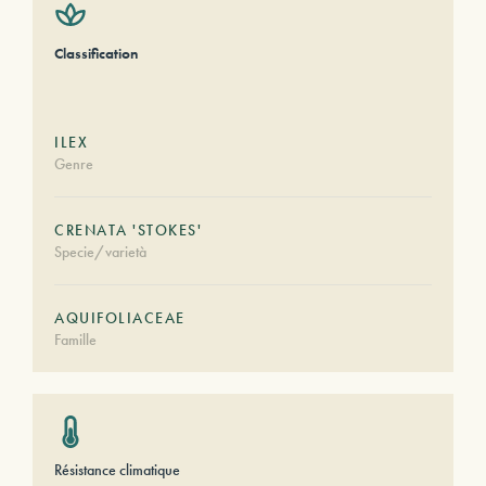
Classification
ILEX
Genre
CRENATA 'STOKES'
Specie/varietà
AQUIFOLIACEAE
Famille
Résistance climatique