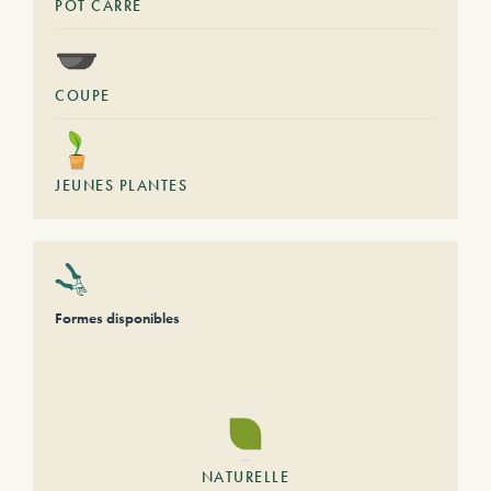
POT CARRÉ
COUPE
JEUNES PLANTES
Formes disponibles
NATURELLE