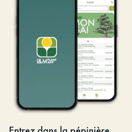
Entrez dans la pépinière