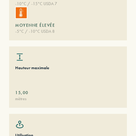
-10°C / -15°C USDA 7
MOYENNE ÉLEVÉE
-5°C / -10°C USDA 8
Hauteur maximale
15,00
mètres
Utilisation