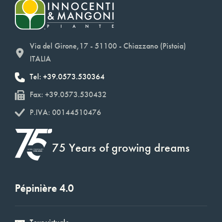
Via del Girone,17 - 51100 - Chiazzano (Pistoia)
ITALIA
Tel: +39.0573.530364
Fax: +39.0573.530432
P.IVA: 00144510476
75 Years of growing dreams
Pépinière 4.0