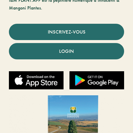
I&M PLANT.APP est la pépinière numérique d’Innocenti &
Mangoni Plantes.
INSCRIVEZ-VOUS
LOGIN