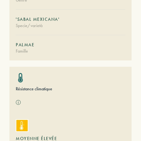
Genre
'SABAL MEXICANA'
Specie/varietà
PALMAE
Famille
Résistance climatique
ⓘ
MOYENNE ÉLEVÉE