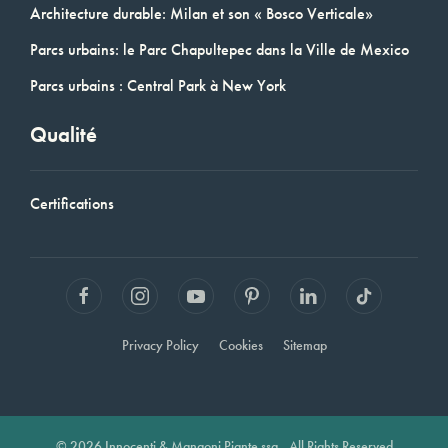
Architecture durable: Milan et son « Bosco Verticale»
Parcs urbains: le Parc Chapultepec dans la Ville de Mexico
Parcs urbains : Central Park à New York
Qualité
Certifications
Privacy Policy
Cookies
Sitemap
© 2026 Innocenti & Mangoni Piante ssa - All Rights Reserved