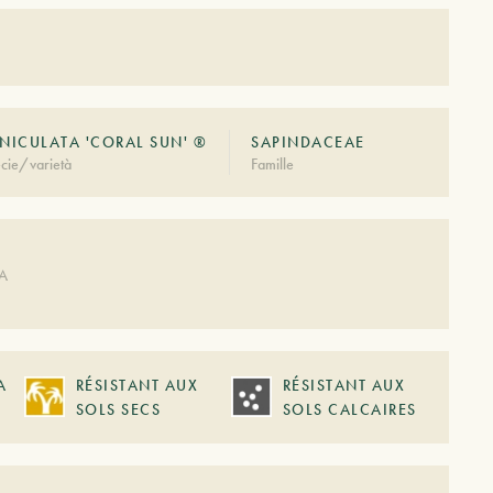
NICULATA 'CORAL SUN' ®
SAPINDACEAE
cie/varietà
Famille
DA
A
RÉSISTANT AUX
RÉSISTANT AUX
SOLS SECS
SOLS CALCAIRES