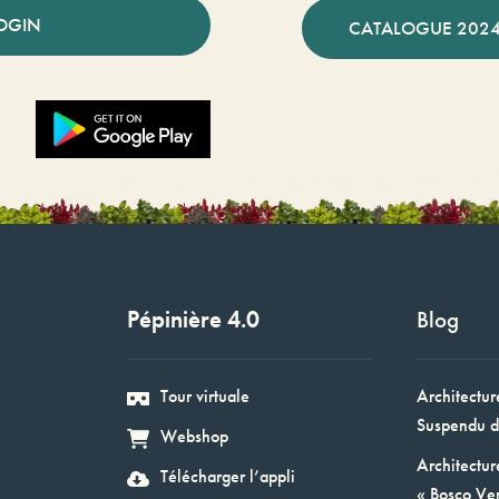
OGIN
CATALOGUE 2024
Pépinière 4.0
Blog
Tour virtuale
Architectur
Suspendu d
Webshop
Architectur
Télécharger l’appli
« Bosco Ver