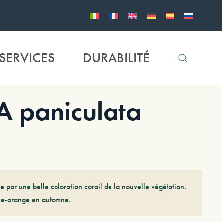
SERVICES
DURABILITÉ
 paniculata
se par une belle coloration corail de la nouvelle végétation.
ne-orange en automne.