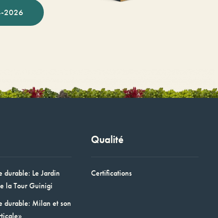
-2026
Qualité
e durable: Le Jardin
Certifications
e la Tour Guinigi
e durable: Milan et son
ticale»