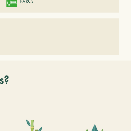
PARCS
s?