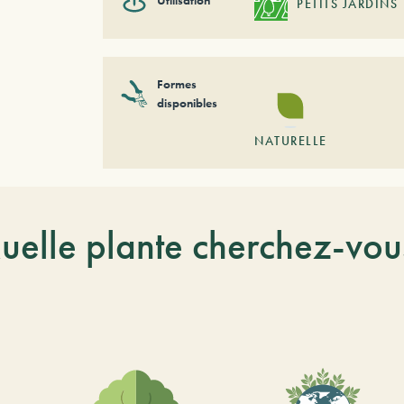
Utilisation
PETITS JARDINS
Formes
disponibles
NATURELLE
uelle plante cherchez-vou