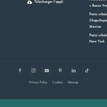
Télécharger l’appli
« Bosco Ver
Parcs urbai
Chapultepec
Mexico
Parcs urbai
New York
Privacy Policy
Cookies
Sitemap