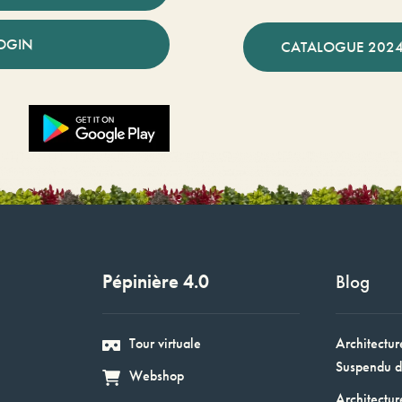
OGIN
CATALOGUE 2024
Pépinière 4.0
Blog
Tour virtuale
Architectur
Suspendu d
Webshop
Architectur