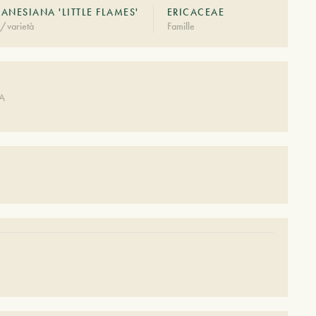
ANESIANA 'LITTLE FLAMES'
ERICACEAE
/varietà
Famille
DA