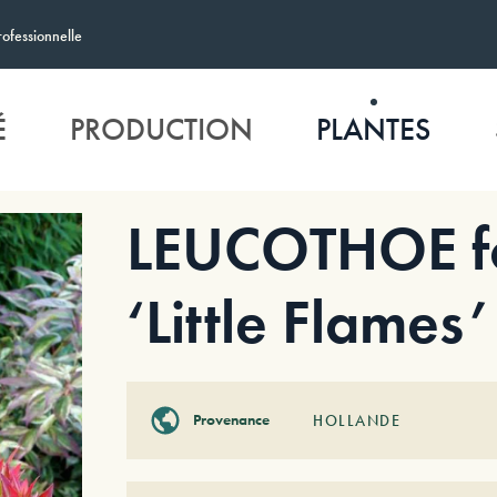
rofessionnelle
É
PRODUCTION
PLANTES
LEUCOTHOE f
‘Little Flames’
Provenance
HOLLANDE