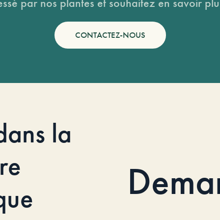
essé par nos plantes et souhaitez en savoir plus
CONTACTEZ-NOUS
dans la
re
Dema
que