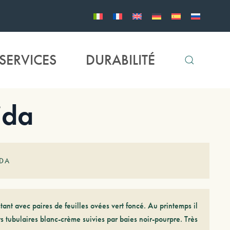
SERVICES
DURABILITÉ
ida
IDA
ant avec paires de feuilles ovées vert foncé. Au printemps il
rs tubulaires blanc-crème suivies par baies noir-pourpre. Très