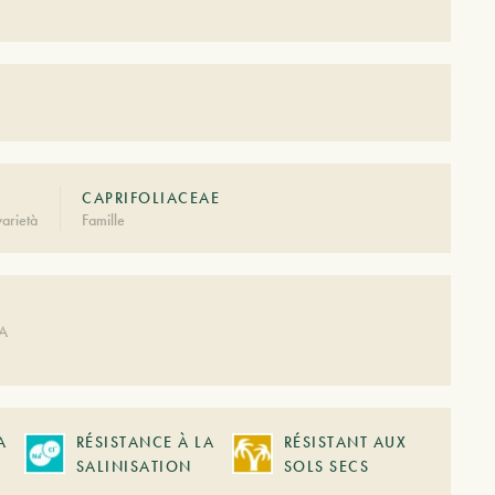
A
CAPRIFOLIACEAE
arietà
Famille
DA
A
RÉSISTANCE À LA
RÉSISTANT AUX
SALINISATION
SOLS SECS