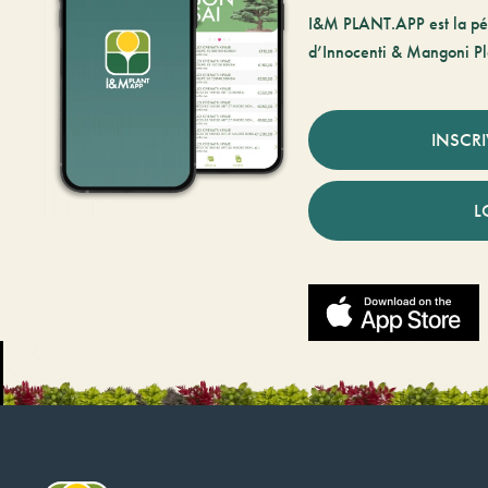
I&M PLANT.APP est la pé
d’Innocenti & Mangoni Pl
INSCR
L