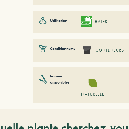
Utilisation
HAIES
Conditionnement
CONTENEURS
Formes
disponibles
NATURELLE
uelle plante cherchez-vou