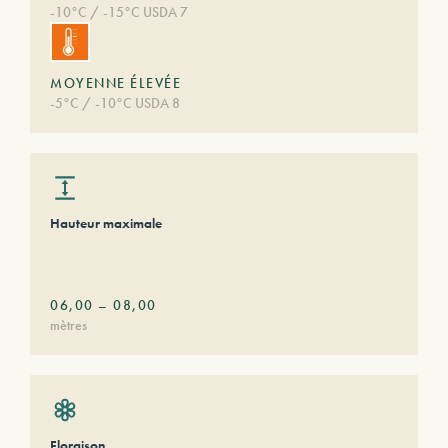
-10°C / -15°C USDA 7
MOYENNE ÉLEVÉE
-5°C / -10°C USDA 8
Hauteur maximale
06,00
–
08,00
mètres
Floraison