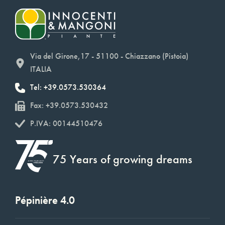
Via del Girone,17 - 51100 - Chiazzano (Pistoia)
ITALIA
Tel: +39.0573.530364
Fax: +39.0573.530432
P.IVA: 00144510476
75 Years of growing dreams
Pépinière 4.0