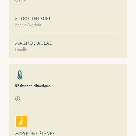
Genre
X 'GOLDEN GIFT'
Specie/varietà
MAGNOLIACEAE
Famille
Résistance climatique
ⓘ
MOYENNE ÉLEVÉE