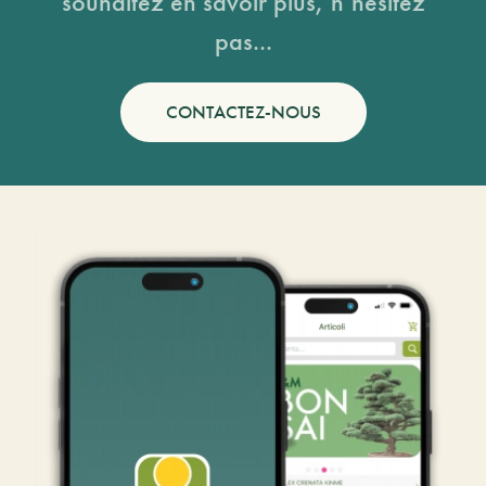
souhaitez en savoir plus, n’hésitez
pas...
CONTACTEZ-NOUS