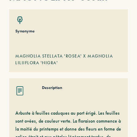
Synonyme
MAGNOLIA STELLATA 'ROSEA' X MAGNOLIA
LILIIFLORA 'NIGRA'
Description
Arbuste à feuilles caduques au port érigé. Les feuilles
sont ovées, de couleur verte. La floraison commence à
la moitié du printemps et donne des fleurs en forme de
calice étroit et aux pétales légèrement tordus, de