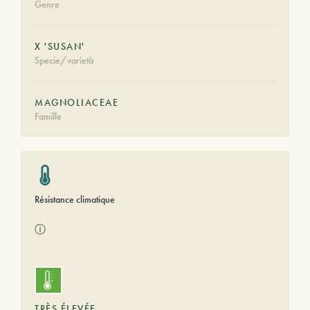
Genre
X 'SUSAN'
Specie/varietà
MAGNOLIACEAE
Famille
Résistance climatique
ⓘ
TRÈS ÉLEVÉE