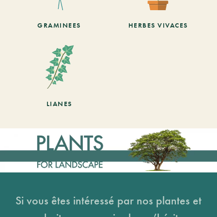
GRAMINEES
HERBES VIVACES
LIANES
Si vous êtes intéressé par nos plantes et