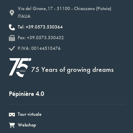
Via del Girone,17 - 51100 - Chiazzano (Pistoia)
ITALIA
Tel: +39.0573.530364
Fax: +39.0573.530432
P.IVA: 00144510476
75 Years of growing dreams
Pépinière 4.0
Tour virtuale
Webshop