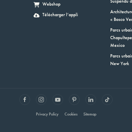
Suspendu d
Webshop
Architectur
Télécharger l’appli
« Bosco Ver
Parcs urbai
Chapultepec
Mexico
Parcs urbai
New York
Privacy Policy
Cookies
Sitemap