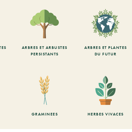
TES
ARBRES ET ARBUSTES
ARBRES ET PLANTES
PERSISTANTS
DU FUTUR
GRAMINEES
HERBES VIVACES