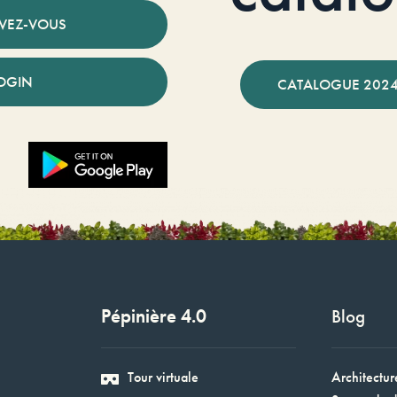
IVEZ-VOUS
OGIN
CATALOGUE 2024
Pépinière 4.0
Blog
Tour virtuale
Architectur