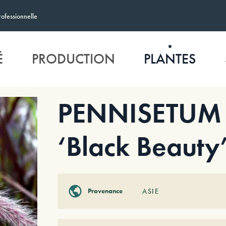
rofessionnelle
É
PRODUCTION
PLANTES
PENNISETUM 
‘Black Beauty
Provenance
ASIE