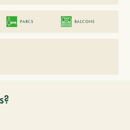
PARCS
BALCONS
s?