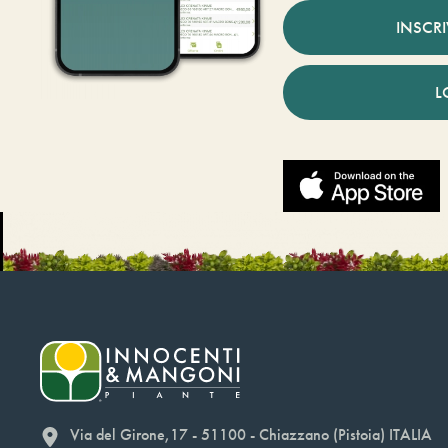
INSCR
L
Via del Girone,17 - 51100 - Chiazzano (Pistoia) ITALIA