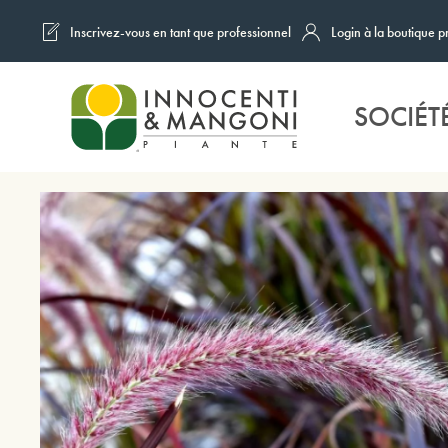
Inscrivez-vous en tant que professionnel
Login à la boutique p
Skip to main content
SOCIÉT