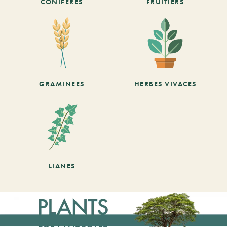
CONIFÈRES
FRUITIERS
GRAMINEES
HERBES VIVACES
LIANES