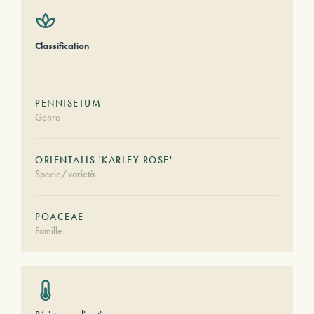
Classification
PENNISETUM
Genre
ORIENTALIS 'KARLEY ROSE'
Specie/varietà
POACEAE
Famille