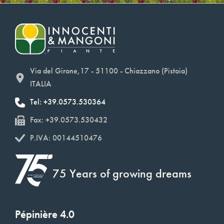
Via del Girone,17 - 51100 - Chiazzano (Pistoia)
ITALIA
Tel: +39.0573.530364
Fax: +39.0573.530432
P.IVA: 00144510476
75 Years of growing dreams
Pépinière 4.0