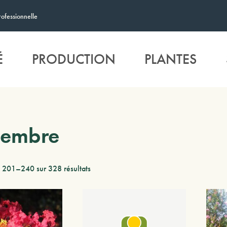
rofessionnelle
É
PRODUCTION
PLANTES
tembre
e 201–240 sur 328 résultats