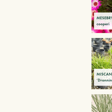
MESEBR
cooperi
MISCANT
‘Dronnin