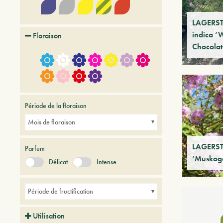
LAGERS
indica ‘
Floraison
Chocolat
Période de la floraison
Mois de floraison
LAGERS
Parfum
‘Muskog
Délicat
Intense
Période de fructification
Utilisation