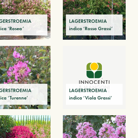
GERSTROEMIA
LAGERSTROEMIA
dica ‘Rosea’
indica ‘Rosso Grassi’
GERSTROEMIA
LAGERSTROEMIA
ica ‘Turenne’
indica ‘Viola Grassi’