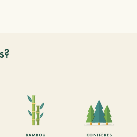
s?
BAMBOU
CONIFÈRES