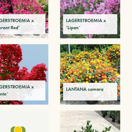
GERSTROEMIA x
LAGERSTROEMIA x
urant Red’
‘Lipan’
GERSTROEMIA x
LANTANA camara
nto’