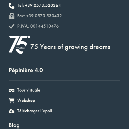
Tel: +39.0573.530364
Fax: +39.0573.530432
P.IVA: 00144510476
75 Years of growing dreams
Pépinière 4.0
Tour virtuale
Webshop
Télécharger l’appli
Blog