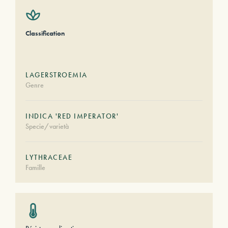
Classification
LAGERSTROEMIA
Genre
INDICA 'RED IMPERATOR'
Specie/varietà
LYTHRACEAE
Famille