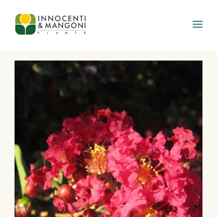
Skip to main content