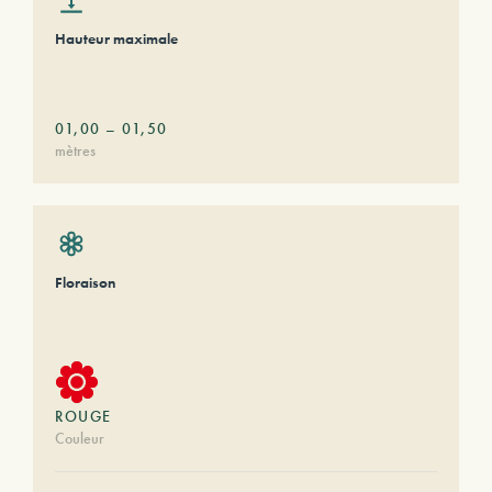
Hauteur maximale
01,00
–
01,50
mètres
Floraison
ROUGE
Couleur