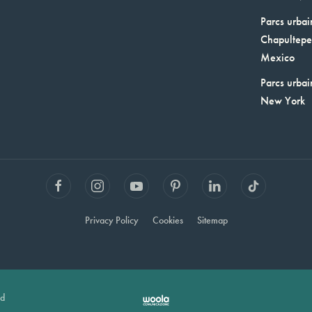
Parcs urbai
Chapultepec
Mexico
Parcs urbai
New York
Privacy Policy
Cookies
Sitemap
ed