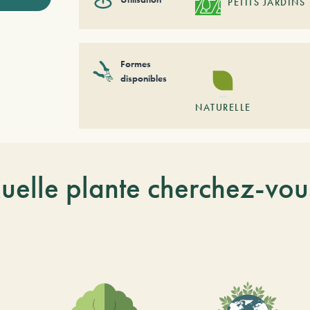
PETITS JARDINS
Formes
disponibles
NATURELLE
uelle plante cherchez-vou