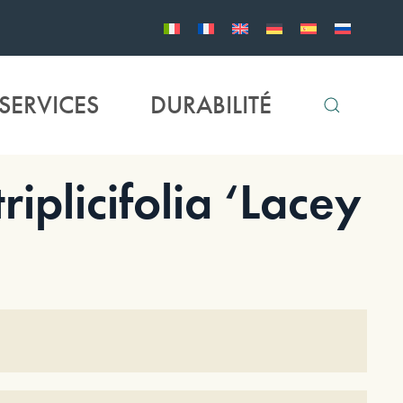
SERVICES
DURABILITÉ
plicifolia ‘Lacey