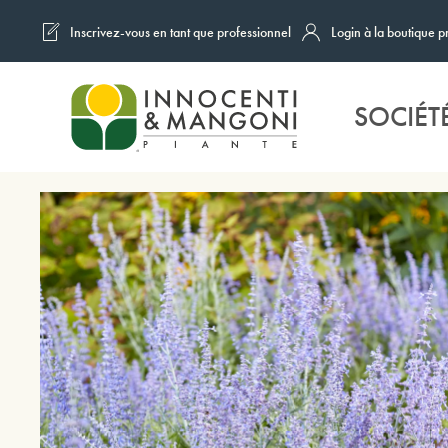
Inscrivez-vous en tant que professionnel
Login à la boutique p
Skip to main content
SOCIÉT