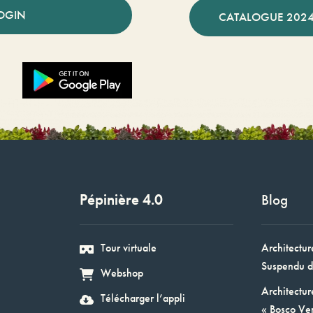
OGIN
CATALOGUE 2024
Pépinière 4.0
Blog
Tour virtuale
Architectur
Suspendu d
Webshop
Architectur
Télécharger l’appli
« Bosco Ver