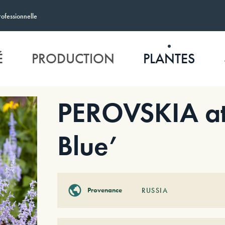
rofessionnelle
É
PRODUCTION
PLANTES
PEROVSKIA atri
Blue’
Provenance
RUSSIA