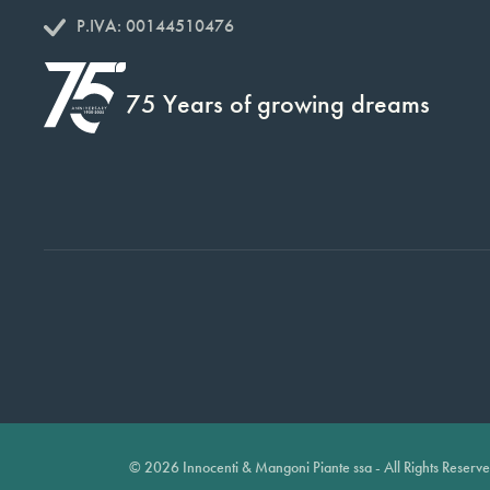
P.IVA: 00144510476
75 Years of growing dreams
© 2026 Innocenti & Mangoni Piante ssa - All Rights Reserv