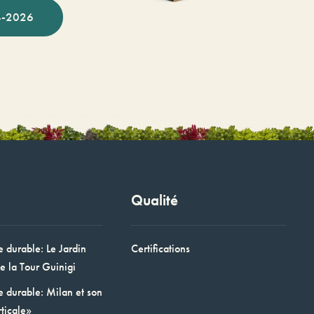
-2026
Qualité
e durable: Le Jardin
Certifications
e la Tour Guinigi
e durable: Milan et son
ticale»