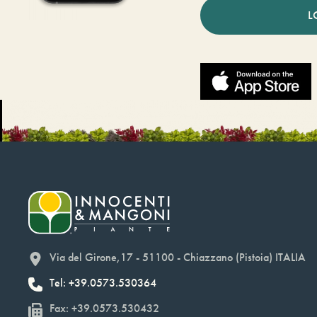
L
Via del Girone,17 - 51100 - Chiazzano (Pistoia) ITALIA
Tel: +39.0573.530364
Fax: +39.0573.530432