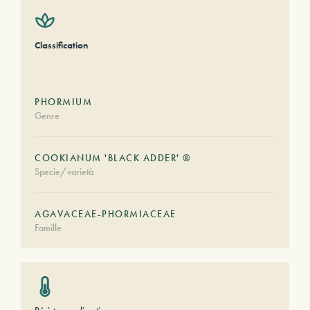
Classification
PHORMIUM
Genre
COOKIANUM 'BLACK ADDER' ®
Specie/varietà
AGAVACEAE-PHORMIACEAE
Famille