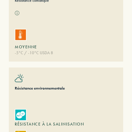
Résistance climatique
ⓘ
MOYENNE
-5°C / -10°C USDA 8
Résistance environnementale
RÉSISTANCE À LA SALINISATION