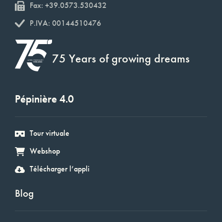
Fax: +39.0573.530432
P.IVA: 00144510476
75 Years of growing dreams
Pépinière 4.0
Tour virtuale
Webshop
Télécharger l’appli
Blog