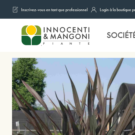
Inscrivez-vous en tant que professionnel
Login à la boutique p
Skip to main content
SOCIÉT