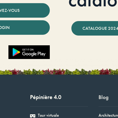
IVEZ-VOUS
OGIN
CATALOGUE 2024
Pépinière 4.0
Blog
Tour virtuale
Architectur