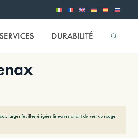
SERVICES
DURABILITÉ
enax
aux larges feuilles érigées linéaires allant du vert au rouge