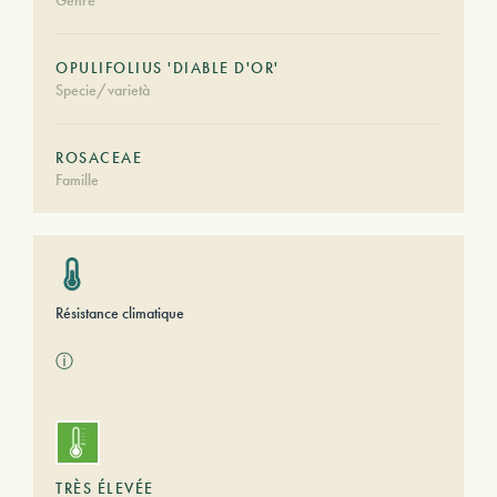
Genre
OPULIFOLIUS 'DIABLE D'OR'
Specie/varietà
ROSACEAE
Famille
Résistance climatique
ⓘ
TRÈS ÉLEVÉE