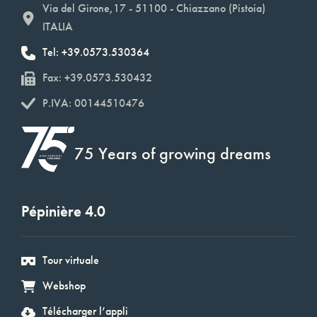
Via del Girone,17 - 51100 - Chiazzano (Pistoia)
ITALIA
Tel: +39.0573.530364
Fax: +39.0573.530432
P.IVA: 00144510476
75 Years of growing dreams
Pépinière 4.0
Tour virtuale
Webshop
Télécharger l’appli