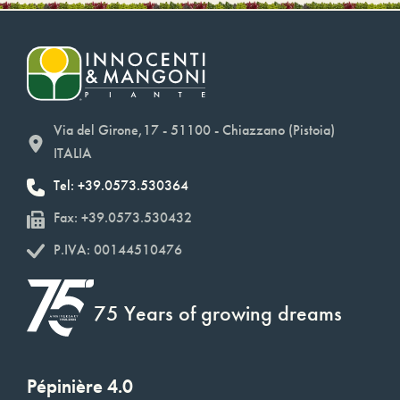
Via del Girone,17 - 51100 - Chiazzano (Pistoia)
ITALIA
Tel: +39.0573.530364
Fax: +39.0573.530432
P.IVA: 00144510476
75 Years of growing dreams
Pépinière 4.0