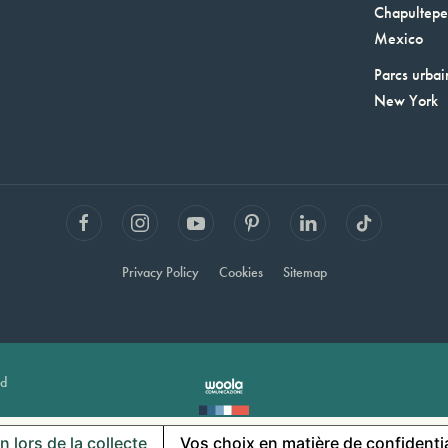
Chapultepec
Mexico
Parcs urbai
New York
Privacy Policy
Cookies
Sitemap
ed
n lors de la collecte
Vos choix en matière de confidentia