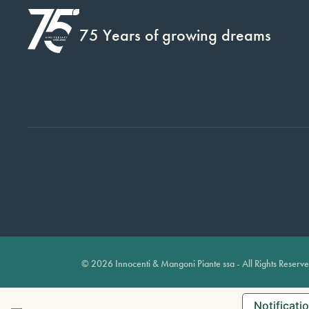
75 Years of growing dreams
© 2026 Innocenti & Mangoni Piante ssa - All Rights Reserv
Notificatio