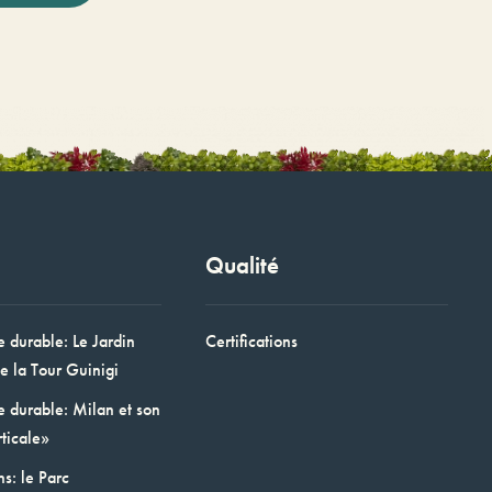
Qualité
e durable: Le Jardin
Certifications
e la Tour Guinigi
e durable: Milan et son
ticale»
ns: le Parc