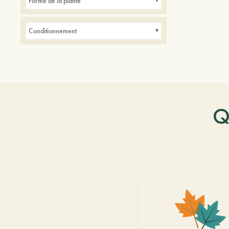
Forme de la plante
Conditionnement
Q