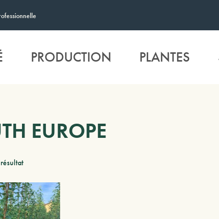
rofessionnelle
É
PRODUCTION
PLANTES
TH EUROPE
 résultat