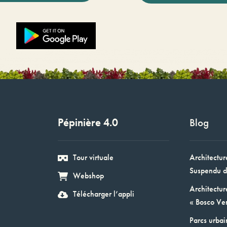
Pépinière 4.0
Blog
Tour virtuale
Architectur
Suspendu d
Webshop
Architectur
Télécharger l’appli
« Bosco Ver
Parcs urbai