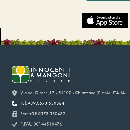
Via del Girone,17 - 51100 - Chiazzano (Pistoia) ITALIA
Tel: +39.0573.530364
Fax: +39.0573.530432
P.IVA: 00144510476