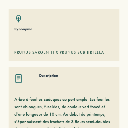
Synonyme
PRUNUS SARGENTII X PRUNUS SUBHIRTELLA
Description
Arbre à feuilles caduques au port ample. Les feuilles
sont oblongues, fuselées, de couleur vert foncé et
d’une longueur de 10 cm. Au début du printemps,
s’épanouissent des trochets de 3 fleurs semi-doubles