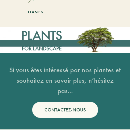
LIANES
Si vous êtes intéressé par nos plantes et
souhaitez en savoir plus, n’hésitez
pas...
CONTACTEZ-NOUS