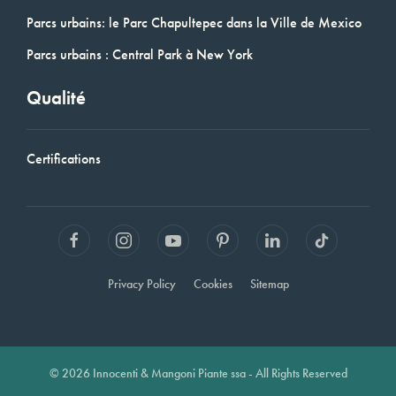
Parcs urbains: le Parc Chapultepec dans la Ville de Mexico
Parcs urbains : Central Park à New York
Qualité
Certifications
Privacy Policy
Cookies
Sitemap
© 2026 Innocenti & Mangoni Piante ssa - All Rights Reserved