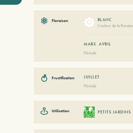
BLANC
Floraison
Couleur de la florais
MARS
AVRIL
Période
JUILLET
Fructification
Période
Utilisation
PETITS JARDINS