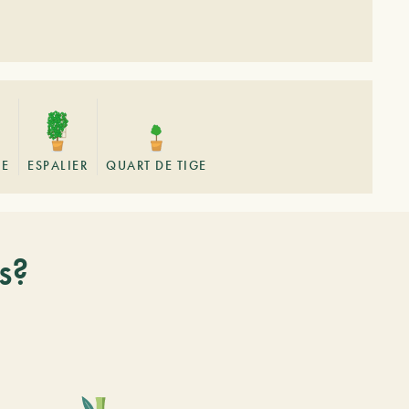
GE
ESPALIER
QUART DE TIGE
s?