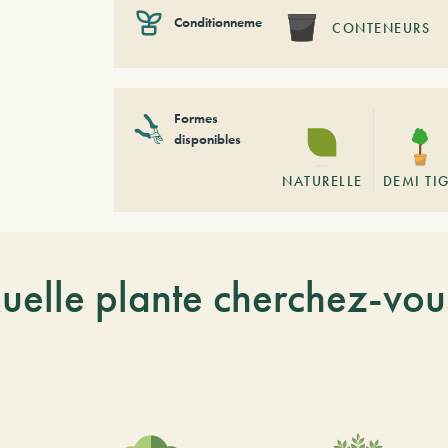
Conditionnement
CONTENEURS
Formes
disponibles
NATURELLE
DEMI TI
uelle plante cherchez-vou