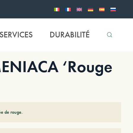
SERVICES
DURABILITÉ
ENIACA ‘Rouge
hée de rouge.