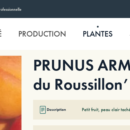
rofessionnelle
É
PRODUCTION
PLANTES
PRUNUS ARM
du Roussillon’
Petit fruit, peau clair tac
Description