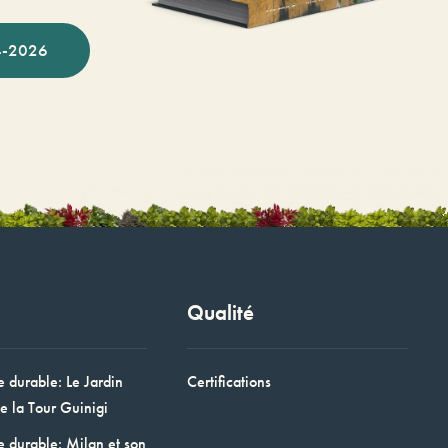
-2026
Qualité
e durable: Le Jardin
Certifications
e la Tour Guinigi
e durable: Milan et son