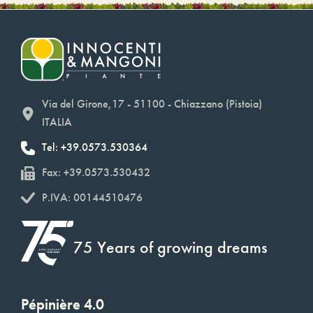
Via del Girone,17 - 51100 - Chiazzano (Pistoia)
ITALIA
Tel: +39.0573.530364
Fax: +39.0573.530432
P.IVA: 00144510476
75 Years of growing dreams
Pépinière 4.0