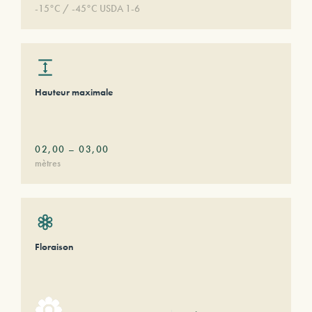
-15°C / -45°C USDA 1-6
Hauteur maximale
02,00
–
03,00
mètres
Floraison