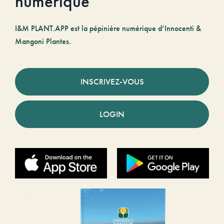
numérique
I&M PLANT.APP est la pépinière numérique d’Innocenti &
Mangoni Plantes.
INSCRIVEZ-VOUS
LOGIN