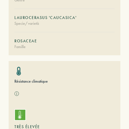
Genre
LAUROCERASUS 'CAUCASICA'
Specie/varietà
ROSACEAE
Famille
Résistance climatique
ⓘ
TRÈS ÉLEVÉE