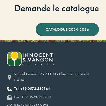
Demande le catalogue
CATALOGUE 2024-2026
Via del Girone,17 - 51100 - Chiazzano (Pistoia)
ITALIA
Tel: +39.0573.530364
Fax: +39.0573.530432
P.IVA: 00144510476