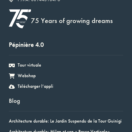
75 Years of growing dreams
Pépinière 4.0
Tour virtuale
Webshop
Télécharger l’appli
Blog
Architecture durable: Le Jardin Suspendu de la Tour Guinigi
Architecture durable: Milan et son « Bosco Verticale»