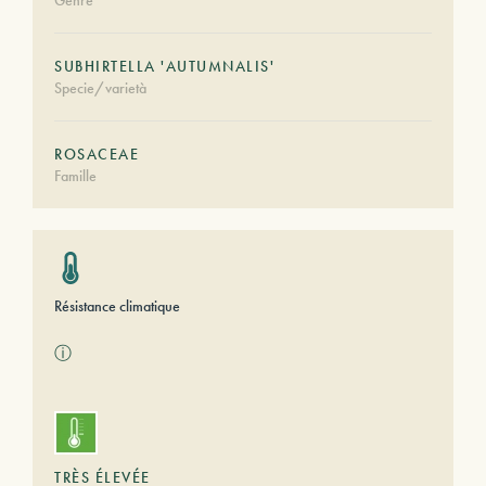
Genre
SUBHIRTELLA 'AUTUMNALIS'
Specie/varietà
ROSACEAE
Famille
Résistance climatique
ⓘ
TRÈS ÉLEVÉE