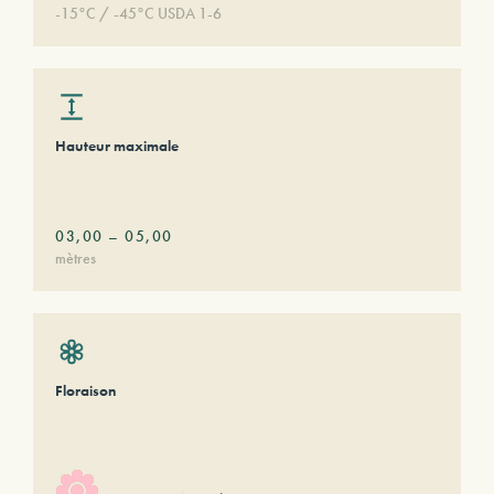
-15°C / -45°C USDA 1-6
Hauteur maximale
03,00
–
05,00
mètres
Floraison