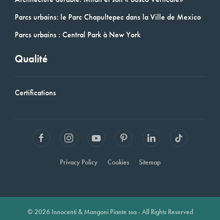
Parcs urbains: le Parc Chapultepec dans la Ville de Mexico
Parcs urbains : Central Park à New York
Qualité
Certifications
Privacy Policy
Cookies
Sitemap
© 2026 Innocenti & Mangoni Piante ssa - All Rights Reserved