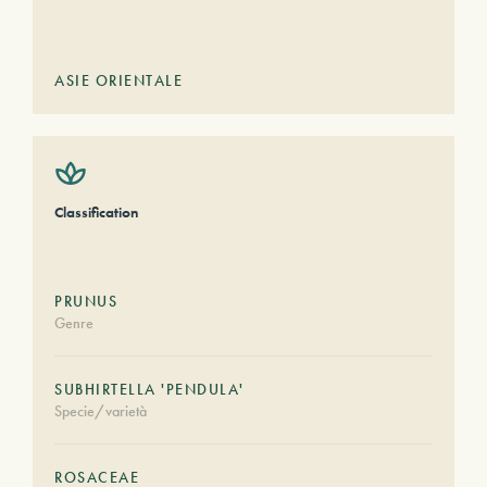
ASIE ORIENTALE
Classification
PRUNUS
Genre
SUBHIRTELLA 'PENDULA'
Specie/varietà
ROSACEAE