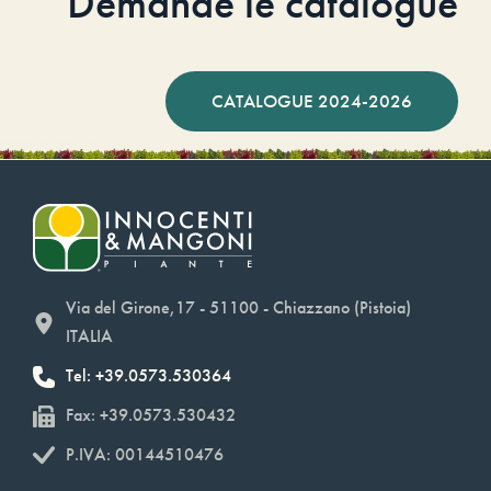
Demande le catalogue
CATALOGUE 2024-2026
Via del Girone,17 - 51100 - Chiazzano (Pistoia)
ITALIA
Tel: +39.0573.530364
Fax: +39.0573.530432
P.IVA: 00144510476