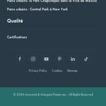
Parcs urbains: le Parc Chapultepec dans la Ville de Mexico
Parcs urbains : Central Park à New York
Qualité
Certifications
Privacy Policy
Cookies
Sitemap
© 2026 Innocenti & Mangoni Piante ssa - All Rights Reserved