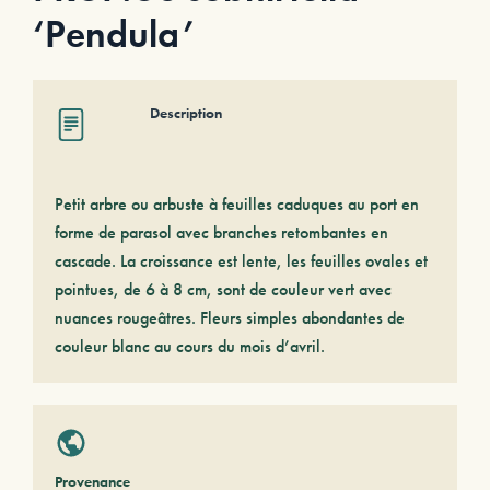
‘Pendula’
Description
Petit arbre ou arbuste à feuilles caduques au port en
forme de parasol avec branches retombantes en
cascade. La croissance est lente, les feuilles ovales et
pointues, de 6 à 8 cm, sont de couleur vert avec
nuances rougeâtres. Fleurs simples abondantes de
couleur blanc au cours du mois d’avril.
Provenance