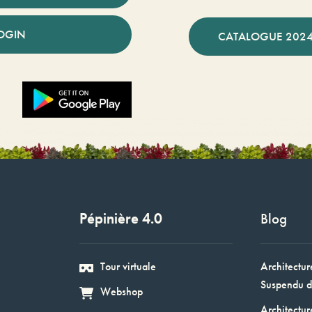
OGIN
CATALOGUE 2024
Pépinière 4.0
Blog
Tour virtuale
Architectur
Suspendu d
Webshop
Architectur