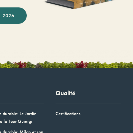
-2026
Qualité
e durable: Le Jardin
Certifications
e la Tour Guinigi
e durable: Milan et son