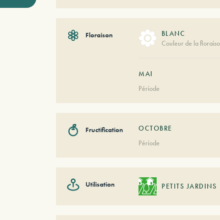
BLANC
Floraison
Couleur de la florais
MAI
Période
OCTOBRE
Fructification
Période
Utilisation
PETITS JARDINS