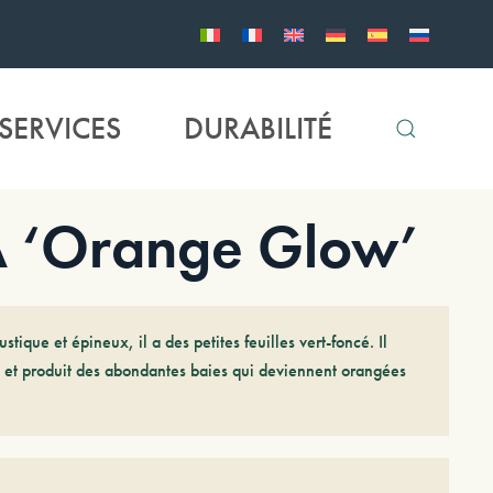
SERVICES
DURABILITÉ
‘Orange Glow’
ustique et épineux, il a des petites feuilles vert-foncé. Il
 et produit des abondantes baies qui deviennent orangées