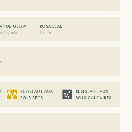
RANGE GLOW'
ROSACEAE
ie/varietà
Famille
DA
A
RÉSISTANT AUX
RÉSISTANT AUX
SOLS SECS
SOLS CALCAIRES