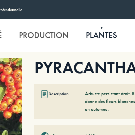
rofessionnelle
É
PRODUCTION
PLANTES
PYRACANTHA 
Arbuste persistant droit. R
Description
donne des fleurs blanches
en automne.