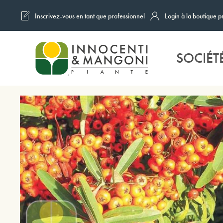
Inscrivez-vous en tant que professionnel
Login à la boutique p
Skip to main content
SOCIÉT