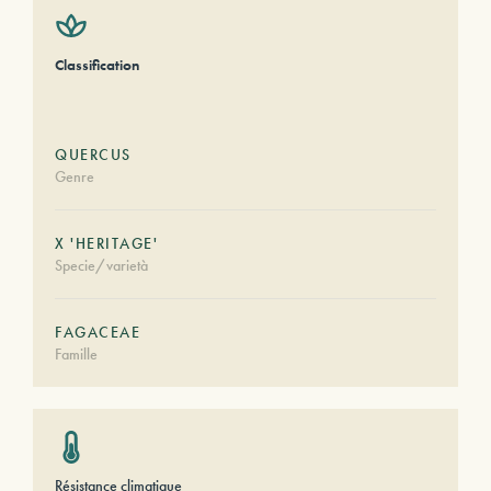
Classification
QUERCUS
Genre
X 'HERITAGE'
Specie/varietà
FAGACEAE
Famille
Résistance climatique