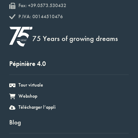
Fax: +39.0573.530432
P.IVA: 00144510476
75 Years of growing dreams
Pépinière 4.0
Tour virtuale
Webshop
Télécharger l’appli
Blog