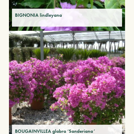
BIGNONIA lindleyana
BOUGAINVILLEA glabra ‘Sanderiana’