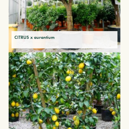
CITRUS x aurantium