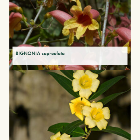
BIGNONIA capreolata