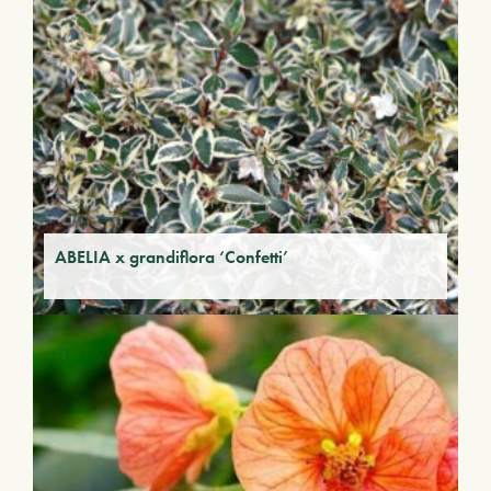
ABELIA x grandiflora ‘Confetti’