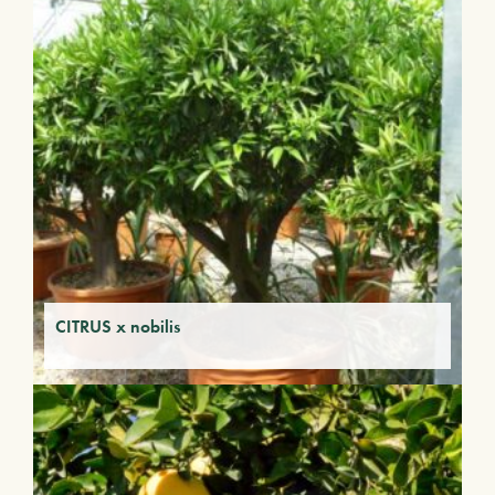
CITRUS x nobilis