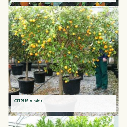
CITRUS x mitis