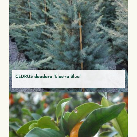
CEDRUS deodara ‘Electra Blue’