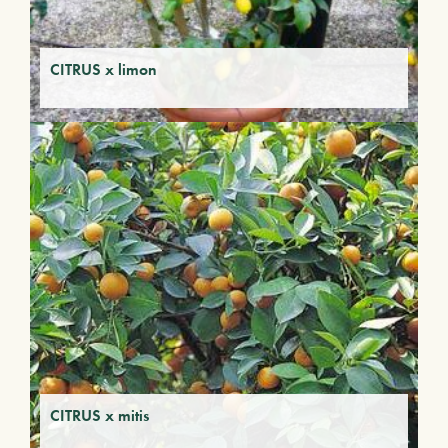
CITRUS x limon
CITRUS x mitis