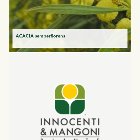
ACACIA semperflorens