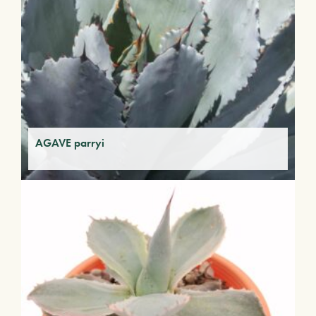
AGAVE parryi