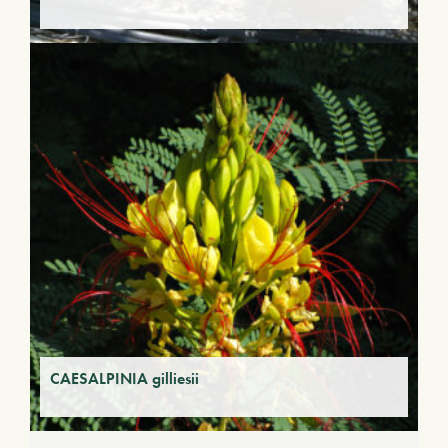
CAESALPINIA gilliesii