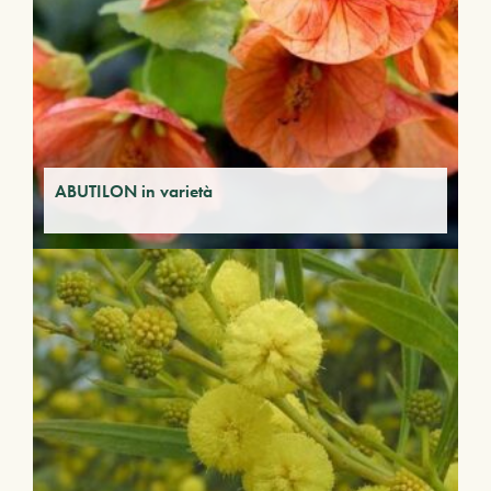
ABUTILON in varietà