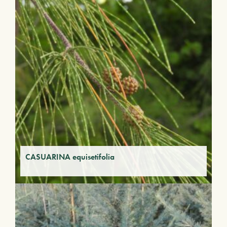
CASUARINA equisetifolia