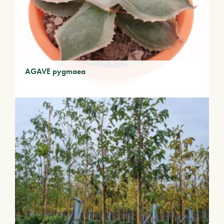
AGAVE pygmaea