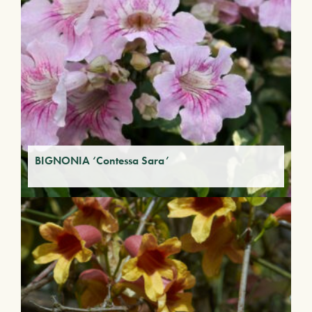
BIGNONIA ‘Contessa Sara’