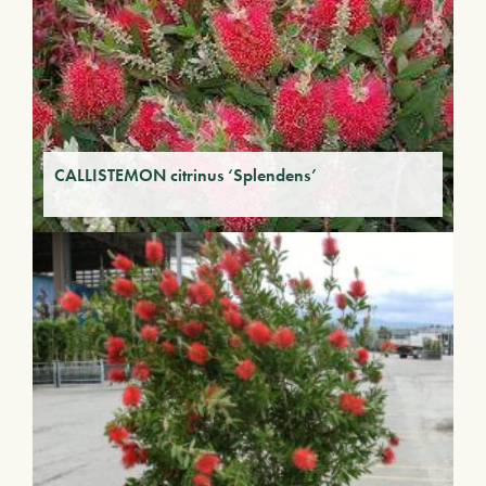
CALLISTEMON citrinus ‘Splendens’