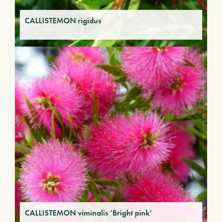
CALLISTEMON rigidus
CALLISTEMON viminalis ‘Bright pink’