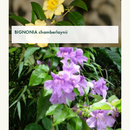
BIGNONIA chamberlaynii