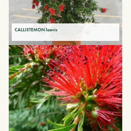
CALLISTEMON laevis