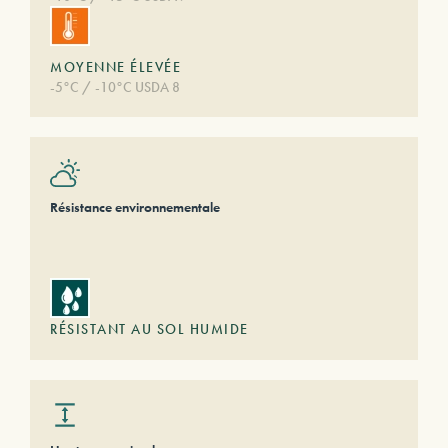
MOYENNE ÉLEVÉE
-5°C / -10°C USDA 8
Résistance environnementale
RÉSISTANT AU SOL HUMIDE