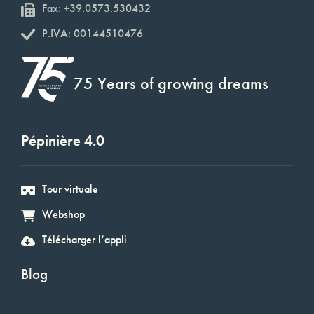
Fax: +39.0573.530432
P.IVA: 00144510476
75 Years of growing dreams
Pépinière 4.0
Tour virtuale
Webshop
Télécharger l’appli
Blog