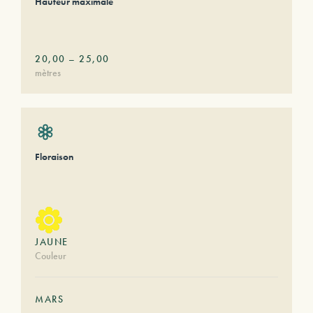
Hauteur maximale
20,00
–
25,00
mètres
Floraison
JAUNE
Couleur
MARS