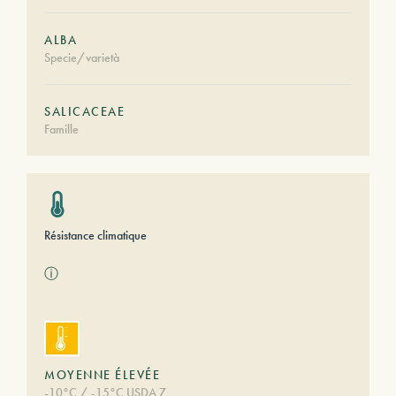
ALBA
Specie/varietà
SALICACEAE
Famille
Résistance climatique
ⓘ
MOYENNE ÉLEVÉE
-10°C / -15°C USDA 7