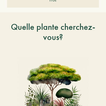
TIGE
Quelle plante cherchez-
vous?