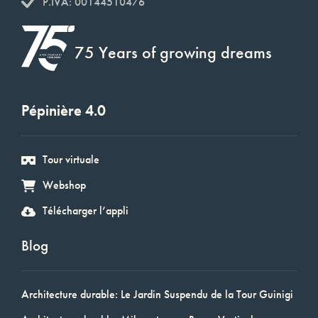
P.IVA: 00144510476
75 Years of growing dreams
Pépinière 4.0
Tour virtuale
Webshop
Télécharger l’appli
Blog
Architecture durable: Le Jardin Suspendu de la Tour Guinigi