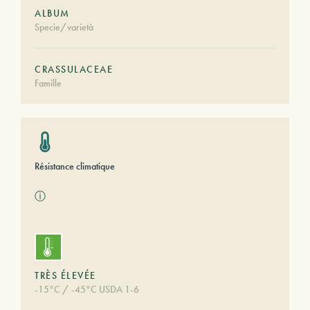
ALBUM
Specie/varietà
CRASSULACEAE
Famille
Résistance climatique
ⓘ
TRÈS ÉLEVÉE
-15°C / -45°C USDA 1-6