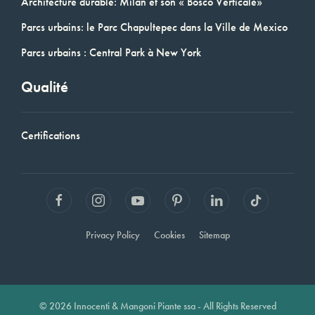
Architecture durable: Milan et son « Bosco Verticale»
Parcs urbains: le Parc Chapultepec dans la Ville de Mexico
Parcs urbains : Central Park à New York
Qualité
Certifications
Privacy Policy
Cookies
Sitemap
© 2026 Innocenti & Mangoni Piante ssa - All Rights Reserved