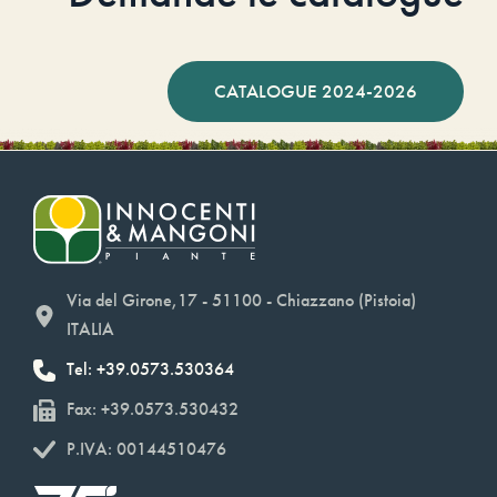
CATALOGUE 2024-2026
Via del Girone,17 - 51100 - Chiazzano (Pistoia)
ITALIA
Tel: +39.0573.530364
Fax: +39.0573.530432
P.IVA: 00144510476