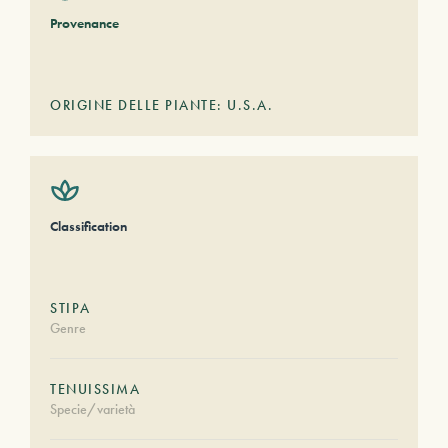
Provenance
ORIGINE DELLE PIANTE: U.S.A.
Classification
STIPA
Genre
TENUISSIMA
Specie/varietà