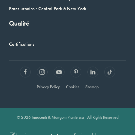
Parcs urbains : Central Park à New York
Qualité
Certifications
Privacy Policy
Cookies
Sitemap
© 2026 Innocenti & Mangoni Piante ssa - All Rights Reserved
|