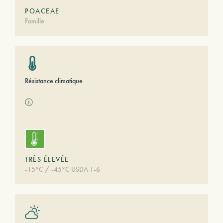
POACEAE
Famille
Résistance climatique
ⓘ
TRÈS ÉLEVÉE
-15°C / -45°C USDA 1-6