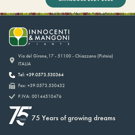
Via del Girone,17 - 51100 - Chiazzano (Pistoia)
ITALIA
Tel: +39.0573.530364
Fax: +39.0573.530432
P.IVA: 00144510476
75 Years of growing dreams