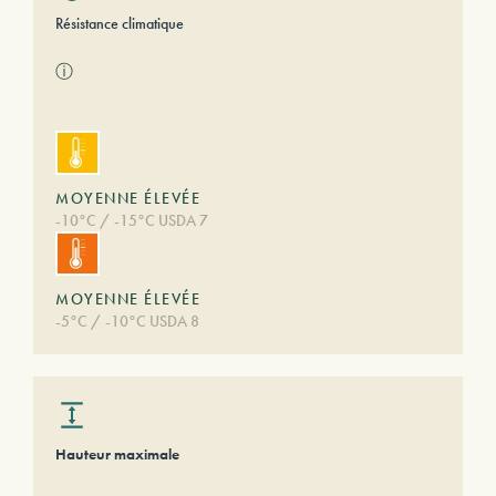
Résistance climatique
ⓘ
MOYENNE ÉLEVÉE
-10°C / -15°C USDA 7
MOYENNE ÉLEVÉE
-5°C / -10°C USDA 8
Hauteur maximale