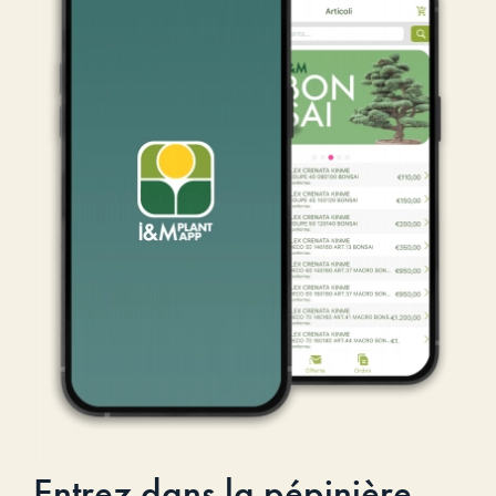
Entrez dans la pépinière