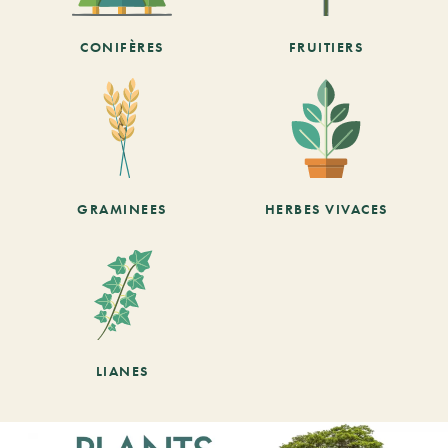
CONIFÈRES
FRUITIERS
GRAMINEES
HERBES VIVACES
LIANES