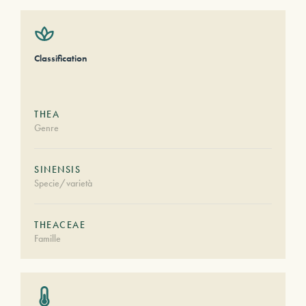
Classification
THEA
Genre
SINENSIS
Specie/varietà
THEACEAE
Famille