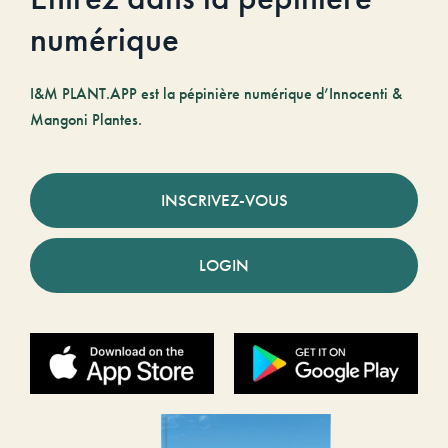
numérique
I&M PLANT.APP est la pépinière numérique d’Innocenti &
Mangoni Plantes.
INSCRIVEZ-VOUS
LOGIN