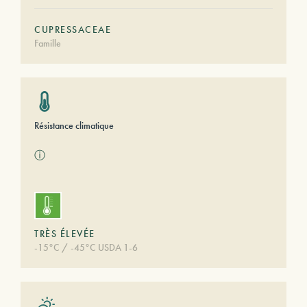
CUPRESSACEAE
Famille
Résistance climatique
ⓘ
TRÈS ÉLEVÉE
-15°C / -45°C USDA 1-6