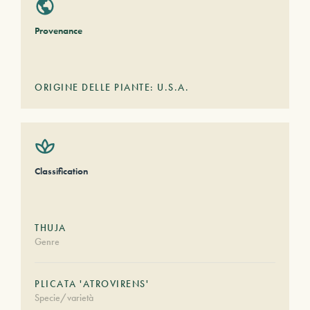
Provenance
ORIGINE DELLE PIANTE: U.S.A.
Classification
THUJA
Genre
PLICATA 'ATROVIRENS'
Specie/varietà