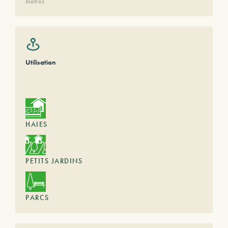
mètres
Utilisation
HAIES
PETITS JARDINS
PARCS