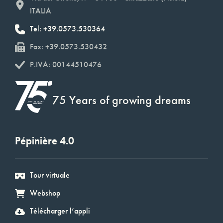
ITALIA
Tel: +39.0573.530364
Fax: +39.0573.530432
P.IVA: 00144510476
75 Years of growing dreams
Pépinière 4.0
Tour virtuale
Webshop
Télécharger l’appli