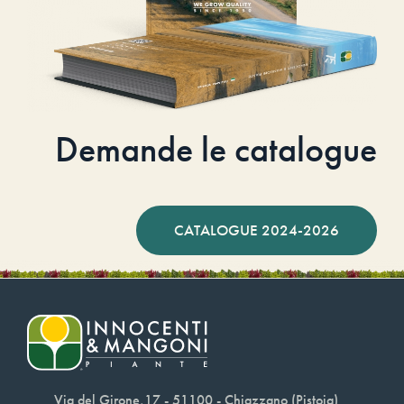
Demande le catalogue
CATALOGUE 2024-2026
Via del Girone,17 - 51100 - Chiazzano (Pistoia)