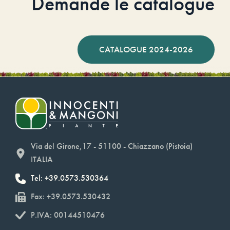
Demande le catalogue
CATALOGUE 2024-2026
Via del Girone,17 - 51100 - Chiazzano (Pistoia)
ITALIA
Tel: +39.0573.530364
Fax: +39.0573.530432
P.IVA: 00144510476