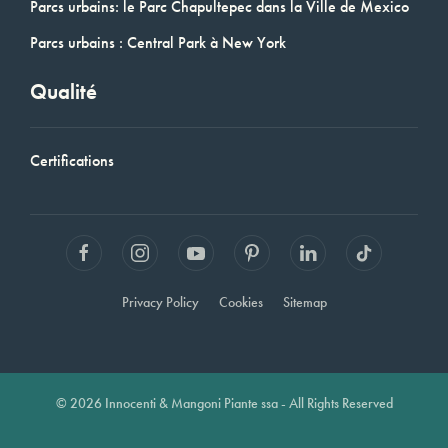
Parcs urbains: le Parc Chapultepec dans la Ville de Mexico
Parcs urbains : Central Park à New York
Qualité
Certifications
Privacy Policy
Cookies
Sitemap
© 2026 Innocenti & Mangoni Piante ssa - All Rights Reserved