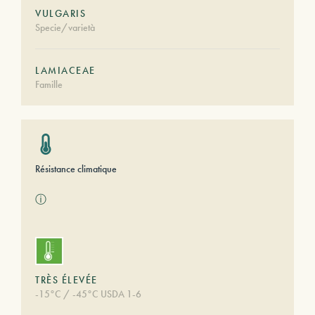
VULGARIS
Specie/varietà
LAMIACEAE
Famille
Résistance climatique
ⓘ
TRÈS ÉLEVÉE
-15°C / -45°C USDA 1-6