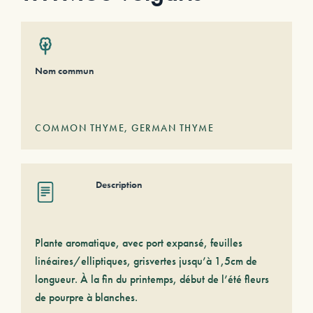
Nom commun
COMMON THYME, GERMAN THYME
Description
Plante aromatique, avec port expansé, feuilles
linéaires/elliptiques, grisvertes jusqu’à 1,5cm de
longueur. À la fin du printemps, début de l’été fleurs
de pourpre à blanches.